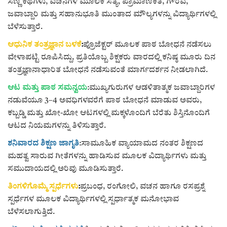
ಸಣ್ಣ ಕಥೆಗಳು, ವಚನಗಳ ಮೂಲಕ ಸತ್ಯ, ಪ್ರಾಮಾಣಿಕತೆ, ಗೌರವ,
ಜವಾಬ್ದಾರಿ ಮತ್ತು ಸಹಾನುಭೂತಿ ಮುಂತಾದ ಮೌಲ್ಯಗಳನ್ನು ವಿದ್ಯಾರ್ಥಿಗಳಲ್ಲಿ
ಬೆಳೆಸುತ್ತಾರೆ.
ಆಧುನಿಕ ತಂತ್ರಜ್ಞಾನ ಬಳಕೆ
:
ಪ್ರೊಜೆಕ್ಟರ್ ಮೂಲಕ ಪಾಠ ಬೋಧನೆ ನಡೆಸಲು
ವೇಳಾಪಟ್ಟಿ ರೂಪಿಸಿದ್ದು, ಪ್ರತಿಯೊಬ್ಬ ಶಿಕ್ಷಕರು ವಾರದಲ್ಲಿ ಕನಿಷ್ಠ ಮೂರು ದಿನ
ತಂತ್ರಜ್ಞಾನಾಧಾರಿತ ಬೋಧನೆ ನಡೆಸುವಂತೆ ಮಾರ್ಗದರ್ಶನ ನೀಡಲಾಗಿದೆ.
ಆಟ ಮತ್ತು ಪಾಠ ಸಮನ್ವಯ
:ಮುಖ್ಯಗುರುಗಳ ಆಡಳಿತಾತ್ಮಕ ಜವಾಬ್ದಾರಿಗಳ
ನಡುವೆಯೂ 3–4 ಅವಧಿಗಳವರೆಗೆ ಪಾಠ ಬೋಧನೆ ಮಾಡುವ ಅವರು,
ಕಬ್ಬಡ್ಡಿ ಮತ್ತು ಖೋ-ಖೋ ಆಟಗಳಲ್ಲಿ ಮಕ್ಕಳೊಂದಿಗೆ ಬೆರೆತು ಶಿಸ್ತಿನೊಂದಿಗೆ
ಆಟದ ನಿಯಮಗಳನ್ನು ತಿಳಿಸುತ್ತಾರೆ.
ಶನಿವಾರದ ಶಿಕ್ಷಣ ಜಾಗೃತಿ
:ಸಾಮೂಹಿಕ ವ್ಯಾಯಾಮದ ನಂತರ ಶಿಕ್ಷಣದ
ಮಹತ್ವ ಸಾರುವ ಗೀತೆಗಳನ್ನು ಹಾಡಿಸುವ ಮೂಲಕ ವಿದ್ಯಾರ್ಥಿಗಳು ಮತ್ತು
ಸಮುದಾಯದಲ್ಲಿ ಅರಿವು ಮೂಡಿಸುತ್ತಾರೆ.
ತಿಂಗಳಿಗೊಮ್ಮೆ ಸ್ಪರ್ಧೆಗಳು
:
ಪ್ರಬಂಧ, ರಂಗೋಲಿ, ವಚನ ಹಾಗೂ ರಸಪ್ರಶ್ನೆ
ಸ್ಪರ್ಧೆಗಳ ಮೂಲಕ ವಿದ್ಯಾರ್ಥಿಗಳಲ್ಲಿ ಸ್ಪರ್ಧಾತ್ಮಕ ಮನೋಭಾವ
ಬೆಳೆಸಲಾಗುತ್ತಿದೆ.