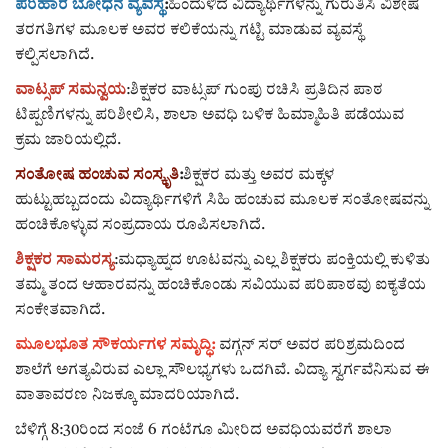
ಪರಿಹಾರ ಬೋಧನೆ ವ್ಯವಸ್ಥೆ
:
ಹಿಂದುಳಿದ ವಿದ್ಯಾರ್ಥಿಗಳನ್ನು ಗುರುತಿಸಿ ವಿಶೇಷ
ತರಗತಿಗಳ ಮೂಲಕ ಅವರ ಕಲಿಕೆಯನ್ನು ಗಟ್ಟಿ ಮಾಡುವ ವ್ಯವಸ್ಥೆ
ಕಲ್ಪಿಸಲಾಗಿದೆ.
ವಾಟ್ಸಪ್ ಸಮನ್ವಯ
:ಶಿಕ್ಷಕರ ವಾಟ್ಸಪ್ ಗುಂಪು ರಚಿಸಿ ಪ್ರತಿದಿನ ಪಾಠ
ಟಿಪ್ಪಣಿಗಳನ್ನು ಪರಿಶೀಲಿಸಿ, ಶಾಲಾ ಅವಧಿ ಬಳಿಕ ಹಿಮ್ಮಾಹಿತಿ ಪಡೆಯುವ
ಕ್ರಮ ಜಾರಿಯಲ್ಲಿದೆ.
ಸಂತೋಷ ಹಂಚುವ ಸಂಸ್ಕೃತಿ
:
ಶಿಕ್ಷಕರ ಮತ್ತು ಅವರ ಮಕ್ಕಳ
ಹುಟ್ಟುಹಬ್ಬದಂದು ವಿದ್ಯಾರ್ಥಿಗಳಿಗೆ ಸಿಹಿ ಹಂಚುವ ಮೂಲಕ ಸಂತೋಷವನ್ನು
ಹಂಚಿಕೊಳ್ಳುವ ಸಂಪ್ರದಾಯ ರೂಪಿಸಲಾಗಿದೆ.
ಶಿಕ್ಷಕರ ಸಾಮರಸ್ಯ
:ಮಧ್ಯಾಹ್ನದ ಊಟವನ್ನು ಎಲ್ಲ ಶಿಕ್ಷಕರು ಪಂಕ್ತಿಯಲ್ಲಿ ಕುಳಿತು
ತಮ್ಮ ತಂದ ಆಹಾರವನ್ನು ಹಂಚಿಕೊಂಡು ಸವಿಯುವ ಪರಿಪಾಠವು ಐಕ್ಯತೆಯ
ಸಂಕೇತವಾಗಿದೆ.
ಮೂಲಭೂತ ಸೌಕರ್ಯಗಳ ಸಮೃದ್ಧಿ:
ವಗ್ಗನ್ ಸರ್ ಅವರ ಪರಿಶ್ರಮದಿಂದ
ಶಾಲೆಗೆ ಅಗತ್ಯವಿರುವ ಎಲ್ಲಾ ಸೌಲಭ್ಯಗಳು ಒದಗಿವೆ. ವಿದ್ಯಾ ಸ್ವರ್ಗವೆನಿಸುವ ಈ
ವಾತಾವರಣ ನಿಜಕ್ಕೂ ಮಾದರಿಯಾಗಿದೆ.
ಬೆಳಿಗ್ಗೆ 8:30ರಿಂದ ಸಂಜೆ 6 ಗಂಟೆಗೂ ಮೀರಿದ ಅವಧಿಯವರೆಗೆ ಶಾಲಾ