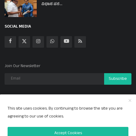
ವಿಧಾನ ಪರ...
SOCIAL MEDIA
Join Our Newsletter
Subscribe
This site uses cookies. By continuing to browse the site you are
Copyright 2024 ಕಲ್ಯಾಣ ಕಹಳೆ - All Rights Reserved.
agreeing to our use of cookies.
Privacy Policy
Accept Cookies