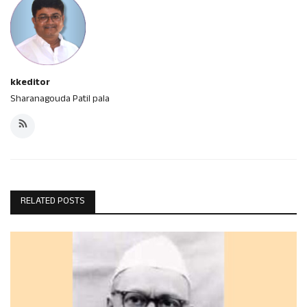
kkeditor
Sharanagouda Patil pala
RELATED POSTS