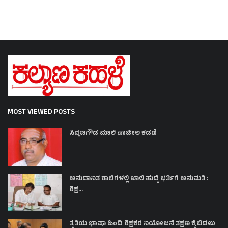
MOST VIEWED POSTS
ಸಿದ್ದಣಗೌಡ ಮಾಲಿ ಪಾಟೀಲ ಕಡಣಿ
ಅನುದಾನಿತ ಶಾಲೆಗಳಲ್ಲಿ ಖಾಲಿ ಹುದ್ದೆ ಭರ್ತಿಗೆ ಅನುಮತಿ :
ಶಿಕ್ಷ...
ತೃತಿಯ ಭಾಷಾ ಹಿಂದಿ ಶಿಕ್ಷಕರ ನಿಯೋಜನೆ ತಕ್ಷಣ ಕೈಬಿಡಲು