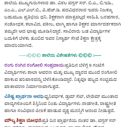
ಕವನ
ಶಾಲೆಯ ಮುಖ್ಯಗುರುಗಳಾದ ಡಾ. ವಿಠಲ ವಗ್ಗನ್ ಸರ್. ಬಿ.ಎ., ಬಿ.ಇಡಿ.,
ಎಂ.ಎ., ಎಲ್.ಎಲ್.ಬಿ., ಪಿ.ಹೆಚ್.ಡಿ. ಪದವಿಧರರಾದ ಇವರು ನಿಜಕ್ಕೂ
Digital Subscription
ಬಹುಮುಖ ಪ್ರತಿಭೆಯ ಧನಿ. ಶಿಕ್ಷಕರಾಗಿ ಮಾತ್ರವಲ್ಲದೆ ಸಾಹಿತಿ, ಬರಹಗಾರ,
ಸಂಶೋಧಕ, ಕಲಾವಿದ, ವಕೀಲ, ವಾಗ್ಮಿ ಹಾಗೂ ಶಿಕ್ಷಕರ ಮಾರ್ಗದರ್ಶಕರಾಗಿ
ತಮ್ಮದೇ ಆದ ಛಾಪು ಮೂಡಿಸಿದ್ದಾರೆ. ಸಾವಿರಾರು ಬಡ ವಿದ್ಯಾರ್ಥಿಗಳ
ಬದುಕಿಗೆ ಬೆಳಕು ತುಂಬಿದ ಇವರ ನಿಸ್ವಾರ್ಥ ಸೇವೆ ಶಿಕ್ಷಣ ಕ್ಷೇತ್ರಕ್ಕೆ
ಮಾದರಿಯಾಗಿದೆ.
-----:©©©
ಶಾಲೆಯ ವಿಶೇಷತೆಗಳು ©©© :-----
ರಂಗು ರಂಗಿನ ರಂಗೋಲಿ ಸಂಪ್ರದಾಯ
:ಪ್ರತಿದಿನ ಬೆಳಿಗ್ಗೆ 9 ಗಂಟೆಗೆ
ವಿದ್ಯಾರ್ಥಿಗಳು ಶಾಲಾ ಆವರಣ ಮತ್ತು ಮುಖ್ಯ ದ್ವಾರದ ಮುಂದೆ ರಂಗೋಲಿ
ಹಾಕುವ ಪರಿಪಾಠವನ್ನು ಬೆಳೆಸಿಕೊಂಡಿದ್ದಾರೆ. ನಿತ್ಯವೂ ಹಬ್ಬದ ಸಂಭ್ರಮದ
ವಾತಾವರಣ ನಿರ್ಮಾಣವಾಗುತ್ತದೆ.
ವಿಶಿಷ್ಟ ಪ್ರಾರ್ಥನಾ ಅವಧಿ
:ಧ್ವನಿವರ್ಧಕ, ಡ್ರಮ್ ಸೆಟ್, ಲೇಜಿಮ್ ಮುಂತಾದ
ವಾದ್ಯಗಳೊಂದಿಗೆ ಶಿಸ್ತಿನಿಂದ ನಿಂತು ವಿದ್ಯಾರ್ಥಿಗಳು ನಾಡಗೀತೆ, ರಾಷ್ಟ್ರಗೀತೆ
ಹಾಗೂ ಸಂವಿಧಾನ ಪೀಠಿಕೆ ಹಾಡುವ ದೃಶ್ಯ ಮನಸ್ಸಿಗೆ ಆನಂದ ನೀಡುತ್ತದೆ.
ಮೌಲ್ಯ ಶಿಕ್ಷಣ ಬೋಧನೆ
:ಪ್ರತಿ ದಿನ ಪ್ರಾರ್ಥನೆಯ ನಂತರ ಡಾ. ವಗ್ಗನ್ ಸರ್