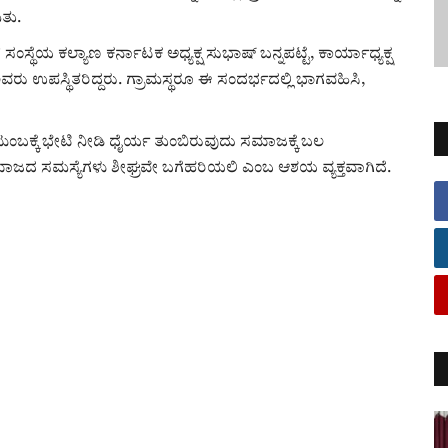
ಿತು.
ಸ್ಥೆಯ ಕಲ್ಯಾಣ ಕರ್ನಾಟಕ ಅಧ್ಯಕ್ಷ ಸುಭಾಷ್ ಬನ್ನಪಟ್ಟೆ, ಕಾರ್ಯಾಧ್ಯಕ್ಷ
ವರು ಉಪಸ್ಥಿತರಿದ್ದರು. ಗ್ರಾಮಸ್ಥರೂ ಈ ಸಂದರ್ಭದಲ್ಲಿ ಭಾಗವಹಿಸಿ,
ಂಬಕ್ಕೆ ಭೇಟಿ ನೀಡಿ ಧೈರ್ಯ ತುಂಬಿರುವುದು ಸಮಾಜಕ್ಕೆ ಬಲ
ಮಾಜದ ಸಮಸ್ಯೆಗಳು ಶೀಘ್ರವೇ ಬಗೆಹರಿಯಲಿ ಎಂಬ ಆಶಯ ವ್ಯಕ್ತವಾಗಿದೆ.