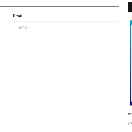
Email
Ac
IF