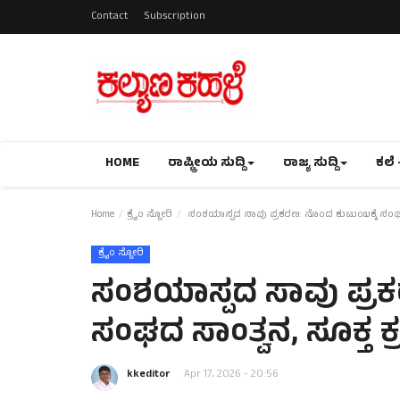
Contact
Subscription
HOME
ರಾಷ್ಟ್ರೀಯ ಸುದ್ದಿ
ರಾಜ್ಯ ಸುದ್ದಿ
ಕಲೆ 
Home
ಕ್ರೈಂ ಸ್ಟೋರಿ
ಸಂಶಯಾಸ್ಪದ ಸಾವು ಪ್ರಕರಣ: ನೊಂದ ಕುಟುಂಬಕ್ಕೆ ಸಂಘದ ಸ
ಕ್ರೈಂ ಸ್ಟೋರಿ
ಸಂಶಯಾಸ್ಪದ ಸಾವು ಪ್ರಕ
ಸಂಘದ ಸಾಂತ್ವನ, ಸೂಕ್ತ ಕ
kkeditor
Apr 17, 2026 - 20:56