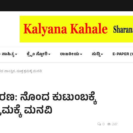
- ಸಾಹಿತ್ಯ
ಕ್ರೈಂ ಸ್ಟೋರಿ
ರಾಜಕೀಯ
ಸುದ್ದಿ
E-PAPER (
ಾಂತ್ವನ, ಸೂಕ್ತ ಕ್ರಮಕ್ಕೆ ಮನವಿ
ರಣ: ನೊಂದ ಕುಟುಂಬಕ್ಕೆ
್ರಮಕ್ಕೆ ಮನವಿ
0
247