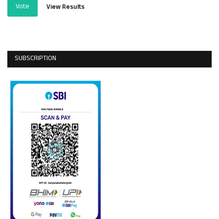
Vote
View Results
SUBSCRIPTION