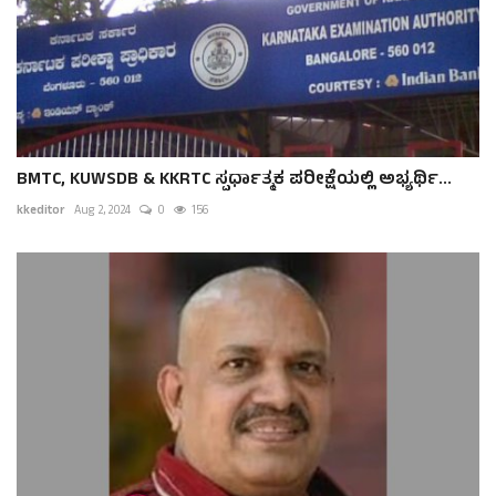
BMTC, KUWSDB & KKRTC ಸ್ಪರ್ಧಾತ್ಮಕ ಪರೀಕ್ಷೆಯಲ್ಲಿ ಅಭ್ಯರ್ಥಿ...
kkeditor
Aug 2, 2024
0
156