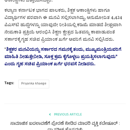
ಆಕಾಂಕ್ಷಿಗಳು ಒತ್ತಾಯಿಸಿದ್ದಾರೆ.
ಕಲ್ಯಾಣ ಕರ್ನಾಟಕ ಭಾಗದ ಪಾಲಕರು, ಶಿಕ್ಷಕ ಆಕಾಂಕ್ಷಿಗಳು ಹಾಗೂ
ವಿದ್ಯಾರ್ಥಿಗಳ ಪರವಾಗಿ ಈ ಮನವಿ ಸಲ್ಲಿಸಲಾಗಿದ್ದು, ಅನುಮೋದಿತ 4,424
ಪಿಎಸ್‌ಟಿ ಹುದ್ದೆಗಳನ್ನು ಯಾವುದೇ ರೀತಿಯಲ್ಲಿ ಕಡಿಮೆ ಮಾಡದೆ ಶೀಘ್ರವಾಗಿ
ನೇಮಕಾತಿ ಪ್ರಕ್ರಿಯೆ ಆರಂಭಿಸಿ ಶಿಕ್ಷಣ ಕ್ಷೇತ್ರದ ಹಿತವನ್ನು ಕಾಪಾಡುವಂತೆ
ಸರ್ಕಾರಕ್ಕೆ ಗೃಹ ಸಚಿವ ಪ್ರಿಯಾಂಕ ಖರ್ಗೆ ಅವರಿಗೆ ಮನವಿ ಸಲ್ಲಿಸಿದರು.
"
ಶಿಕ್ಷಕರ ಮನವಿಯನ್ನು ಸರ್ಕಾರದ ಗಮನಕ್ಕೆ ತಂದು, ಮುಖ್ಯಮಂತ್ರಿಯವರಿಗೆ
ಮಾಹಿತಿ ನೀಡುತ್ತೇನೀಡಿ, ಸೂಕ್ತ ಕ್ರಮ ಕೈಗೊಳ್ಳಲು ಪ್ರಯತ್ನಿಸಲಾಗುವುದು"
ಎಂದು ಗೃಹ ಸಚಿವ ಪ್ರಿಯಾಂಕ ಖರ್ಗೆ ಭರವಸೆ ನೀಡಿದರು.
Tags:
Priyanka khaege
PREVIOUS ARTICLE
ಸಾಮಾಜಿಕ ಬದಲಾವಣೆಗೆ ಪ್ರೇರಣೆ ನೀಡಿದ ಮಾದರಿ ವ್ಯಕ್ತಿ ಕಡೇಚೂರ್ :