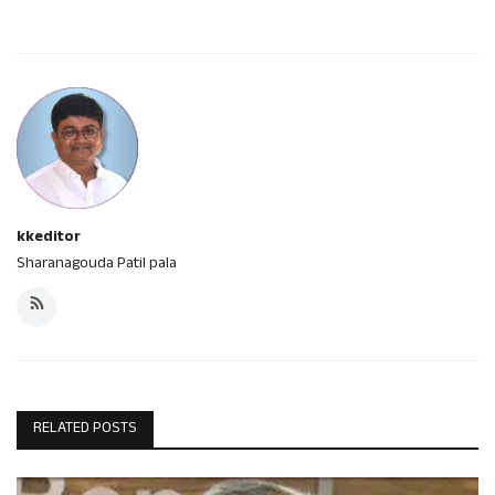
kkeditor
Sharanagouda Patil pala
RELATED POSTS