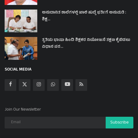
ಅನುದಾನಿತ ಶಾಲೆಗಳಲ್ಲಿ ಖಾಲಿ ಹುದ್ದೆ ಭರ್ತಿಗೆ ಅನುಮತಿ :
ಶಿಕ್ಷ...
ತೃತಿಯ ಭಾಷಾ ಹಿಂದಿ ಶಿಕ್ಷಕರ ನಿಯೋಜನೆ ತಕ್ಷಣ ಕೈಬಿಡಲು
ವಿಧಾನ ಪರ...
SOCIAL MEDIA
Join Our Newsletter
Subscribe