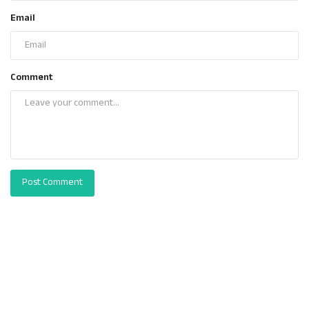
Email
Comment
Post Comment