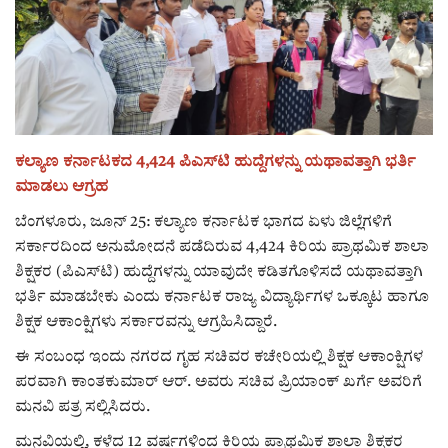
ರಾಜಕೀಯ
ಸುದ್ದಿ
e-paper (ಇ–ಪೇಪರ್‌)
ಕಲ್ಯಾಣ ಕರ್ನಾಟಕದ 4,424 ಪಿಎಸ್‌ಟಿ ಹುದ್ದೆಗಳನ್ನು ಯಥಾವತ್ತಾಗಿ ಭರ್ತಿ
ಮಾಡಲು ಆಗ್ರಹ
ಪುಸ್ತಕ ಪರಿಚಯ
ಬೆಂಗಳೂರು, ಜೂನ್ 25: ಕಲ್ಯಾಣ ಕರ್ನಾಟಕ ಭಾಗದ ಏಳು ಜಿಲ್ಲೆಗಳಿಗೆ
ಅಂಕಣ
ಸರ್ಕಾರದಿಂದ ಅನುಮೋದನೆ ಪಡೆದಿರುವ 4,424 ಕಿರಿಯ ಪ್ರಾಥಮಿಕ ಶಾಲಾ
ಶಿಕ್ಷಕರ (ಪಿಎಸ್‌ಟಿ) ಹುದ್ದೆಗಳನ್ನು ಯಾವುದೇ ಕಡಿತಗೊಳಿಸದೆ ಯಥಾವತ್ತಾಗಿ
ಸಾಧಕರ ಪರಿಚಯ
ಭರ್ತಿ ಮಾಡಬೇಕು ಎಂದು ಕರ್ನಾಟಕ ರಾಜ್ಯ ವಿದ್ಯಾರ್ಥಿಗಳ ಒಕ್ಕೂಟ ಹಾಗೂ
ಶಿಕ್ಷಕ ಆಕಾಂಕ್ಷಿಗಳು ಸರ್ಕಾರವನ್ನು ಆಗ್ರಹಿಸಿದ್ದಾರೆ.
ಪತ್ರಕರ್ತರ ಪರಿಚಯ
ಈ ಸಂಬಂಧ ಇಂದು ನಗರದ ಗೃಹ ಸಚಿವರ ಕಚೇರಿಯಲ್ಲಿ ಶಿಕ್ಷಕ ಆಕಾಂಕ್ಷಿಗಳ
ಪರವಾಗಿ ಕಾಂತಕುಮಾರ್ ಆರ್. ಅವರು ಸಚಿವ ಪ್ರಿಯಾಂಕ್ ಖರ್ಗೆ ಅವರಿಗೆ
ಸಂಪಾದಕೀಯ
ಮನವಿ ಪತ್ರ ಸಲ್ಲಿಸಿದರು.
ಮನವಿಯಲ್ಲಿ, ಕಳೆದ 12 ವರ್ಷಗಳಿಂದ ಕಿರಿಯ ಪ್ರಾಥಮಿಕ ಶಾಲಾ ಶಿಕ್ಷಕರ