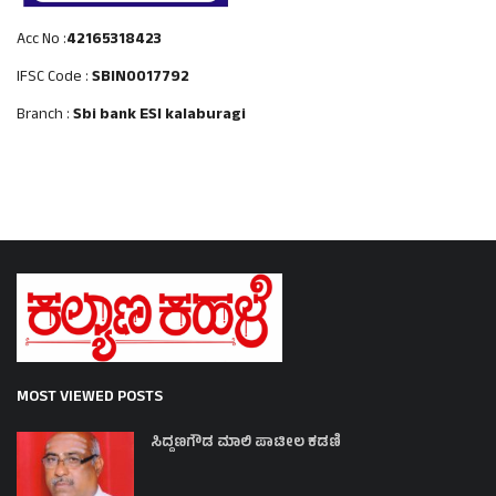
Acc No :
42165318423
IFSC Code :
SBIN0017792
Branch :
Sbi bank ESI kalaburagi
MOST VIEWED POSTS
ಸಿದ್ದಣಗೌಡ ಮಾಲಿ ಪಾಟೀಲ ಕಡಣಿ