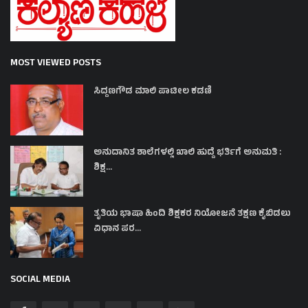
MOST VIEWED POSTS
ಸಿದ್ದಣಗೌಡ ಮಾಲಿ ಪಾಟೀಲ ಕಡಣಿ
ಅನುದಾನಿತ ಶಾಲೆಗಳಲ್ಲಿ ಖಾಲಿ ಹುದ್ದೆ ಭರ್ತಿಗೆ ಅನುಮತಿ :
ಶಿಕ್ಷ...
ತೃತಿಯ ಭಾಷಾ ಹಿಂದಿ ಶಿಕ್ಷಕರ ನಿಯೋಜನೆ ತಕ್ಷಣ ಕೈಬಿಡಲು
ವಿಧಾನ ಪರ...
SOCIAL MEDIA