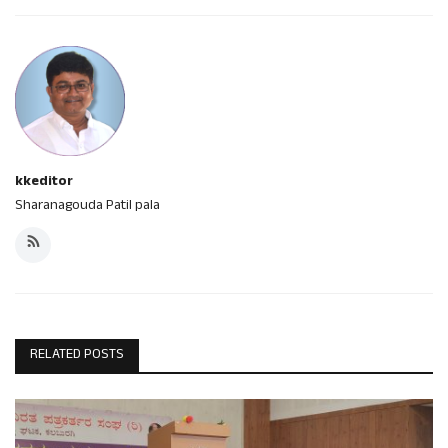
kkeditor
Sharanagouda Patil pala
RELATED POSTS