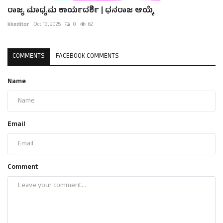
ರಾಜ್ಯ ಮಾಧ್ಯಮ ಕಾರ್ಯದರ್ಶಿ | ಧನರಾಜ ಆಯ್ಕೆ
kkeditor
Oct 19, 2025
0
62
COMMENTS
FACEBOOK COMMENTS
Name
Email
Comment