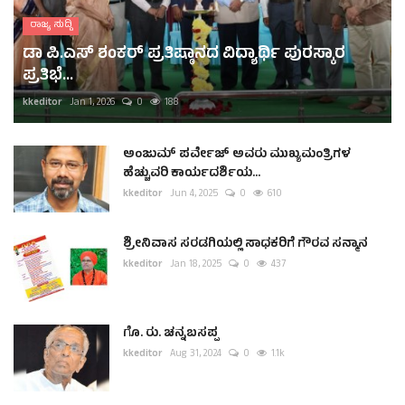
ರಾಜ್ಯ ಸುದ್ದಿ
ಡಾ ಪಿ.ಎಸ್ ಶಂಕರ್ ಪ್ರತಿಷ್ಠಾನದ ವಿದ್ಯಾರ್ಥಿ ಪುರಸ್ಕಾರ
ಪ್ರತಿಭೆ...
kkeditor
Jan 1, 2026
0
188
ಅಂಜುಮ್ ಪರ್ವೇಜ್ ಅವರು ಮುಖ್ಯಮಂತ್ರಿಗಳ
ಹೆಚ್ಚುವರಿ ಕಾರ್ಯದರ್ಶಿಯ...
kkeditor
Jun 4, 2025
0
610
ಶ್ರೀನಿವಾಸ ಸರಡಗಿಯಲ್ಲಿ ಸಾಧಕರಿಗೆ ಗೌರವ ಸನ್ಮಾನ
kkeditor
Jan 18, 2025
0
437
ಗೊ. ರು. ಚನ್ನಬಸಪ್ಪ
kkeditor
Aug 31, 2024
0
1.1k