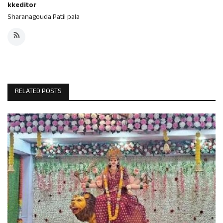
kkeditor
Sharanagouda Patil pala
RELATED POSTS