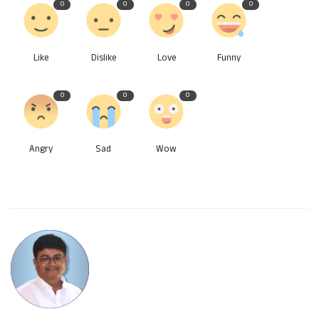
0
0
0
0
Like
Dislike
Love
Funny
0
0
0
Angry
Sad
Wow