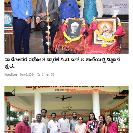
ದಾಮೋದರ ರಘೋಜಿ ಸ್ಮಾರಕ ಸಿ.ಬಿ.ಎಸ್.ಇ ಶಾಲೆಯಲ್ಲಿ ವಿಜ್ಞಾನ
ಪ್ರದ...
kkeditor
Sep 6, 2024
0
55