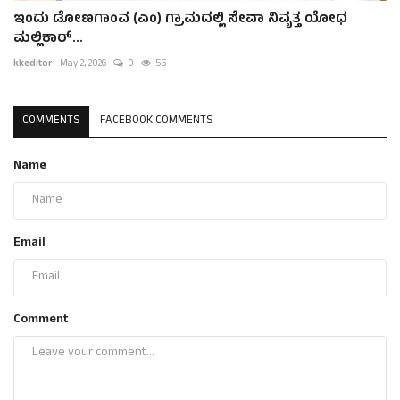
ಇಂದು ಡೋಣಗಾಂವ (ಎಂ) ಗ್ರಾಮದಲ್ಲಿ ಸೇವಾ ನಿವೃತ್ತ ಯೋಧ
ಮಲ್ಲಿಕಾರ್...
kkeditor
May 2, 2026
0
55
COMMENTS
FACEBOOK COMMENTS
Name
Email
Comment