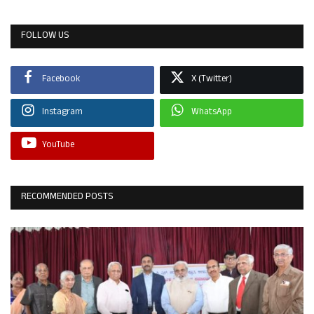
FOLLOW US
Facebook
X (Twitter)
Instagram
WhatsApp
YouTube
RECOMMENDED POSTS