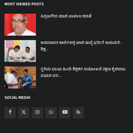
MOST VIEWED POSTS
ಸಿದ್ದಣಗೌಡ ಮಾಲಿ ಪಾಟೀಲ ಕಡಣಿ
ಅನುದಾನಿತ ಶಾಲೆಗಳಲ್ಲಿ ಖಾಲಿ ಹುದ್ದೆ ಭರ್ತಿಗೆ ಅನುಮತಿ :
ಶಿಕ್ಷ...
ತೃತಿಯ ಭಾಷಾ ಹಿಂದಿ ಶಿಕ್ಷಕರ ನಿಯೋಜನೆ ತಕ್ಷಣ ಕೈಬಿಡಲು
ವಿಧಾನ ಪರ...
SOCIAL MEDIA