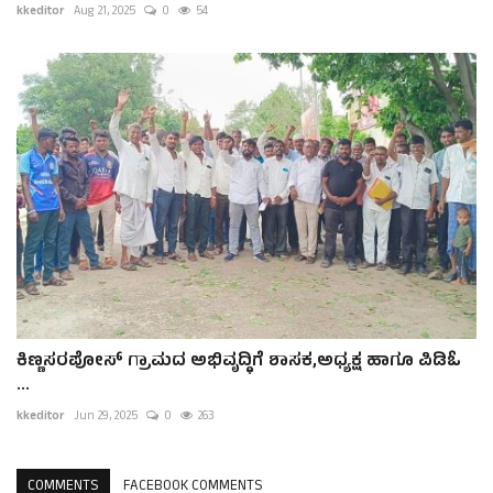
kkeditor
Aug 21, 2025
0
54
ಕಿಣ್ಣಸರಪೋಸ್ ಗ್ರಾಮದ ಅಭಿವೃದ್ಧಿಗೆ ಶಾಸಕ,ಅಧ್ಯಕ್ಷ ಹಾಗೂ ಪಿಡಿಓ
...
kkeditor
Jun 29, 2025
0
263
COMMENTS
FACEBOOK COMMENTS