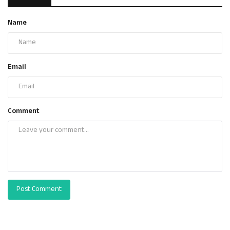
Name
Email
Comment
Post Comment