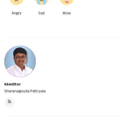
Angry
Sad
Wow
kkeditor
Sharanagouda Patil pala