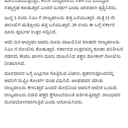
ಕವನ
ಹೊರನಡೆಯುತ್ತಿದ್ದಾರೆ, ಕೇರಳ ರಾಜ್ಯಪಾಲರು ಸರ್ಕಾರದ ವಿರುದ್ದವೇ
ಸತ್ಯಾಗ್ರಹ ಕೂಡುತ್ತಾರೆ ಎಂದರೆ ಏನರ್ಥ? ಎಂದು ಖಾರವಾಗಿ ಪ್ರಶ್ನಿಸಿದರು.
Digital Subscription
ಜುಲೈ 5 ರಂದು ಸಿಎಂ ಗೆ ರಾಜ್ಯಪಾಲರು ಪತ್ರ ಬರೆಯುತ್ತಾರೆ. ಮತ್ತೆ 15 ನೇ
ತಾರೀಖಿಗೆ ಮತ್ತೊಂದು ಪತ್ರ ಬರೆಯುತ್ತಾರೆ. 26 ರಂದು ಈ ಬಗ್ಗೆ ಸರ್ಕಾರ
ನೂರು ಪುಟಗಳ ಉತ್ತರ ಸಲ್ಲಿಸಿದೆ.
ಅದೇ ದಿನ ಅಬ್ರಾಹಂ ಅವರು ದೂರು ದಾಖಲಿಸಿದ ಕೂಡಲೇ ರಾಜ್ಯಪಾಲರು
ಸಿಎಂ ಗೆ ನೋಟಿಸು ಕೊಡುತ್ತಾರೆ. ಸರ್ಕಾರದ ಉತ್ತರವನ್ನು ಕೂಡಾ ಪರಿಶೀಲನೆ
ನಡೆಸದೆ, ಕೇವಲ ಖಾಸಗಿ ದೂರು ದಾಖಲಿಸಿದ ತಕ್ಷಣ ಶೋಕಾಸ್ ನೋಟಿಸು
ನೀಡಲಾಗಿದೆ.
ದೂರದಾರರ ಬಗ್ಗೆ ಎಲ್ಲರಿಗೂ ಗೊತ್ತಿರುವ ವಿಚಾರ, ಪ್ರಕರಣವೊಂದರಲ್ಲಿ
ಅವರಿಗೆ ಸುಪ್ರಿಂ ಕೋರ್ಟ್ ದಂಡ ವಿಧಿಸಿದೆ. ಅಂಥಹವರ ಮಾತು
ರಾಜ್ಯಪಾಲರು ಕೇಳುತ್ತಾರೆ ಎಂದರೆ ಮೇಲಿನಿಂದ ಅವರಿಗೆ ಆದೇಶ ಬಂದಿದೆ.
ರಾಜ್ಯಪಾಲರು ಬಿಜೆಪಿ ಪಕ್ಷದ ಕೈಗೊಂಬೆಯಂತೆ ವರ್ತಿಸುತ್ತಿದ್ದಾರೆ. ರಾಜಭವನ
ದುರಪಯೋಗವಾಗುತ್ತಿದೆ ಎಂದು ಆರೋಪಿಸಿದರು.