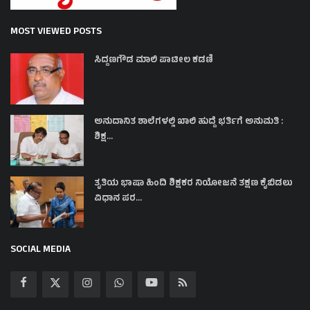
MOST VIEWED POSTS
ಸಿದ್ದಣಗೌಡ ಮಾಲಿ ಪಾಟೀಲ ಕಡಣಿ
ಅನುದಾನಿತ ಶಾಲೆಗಳಲ್ಲಿ ಖಾಲಿ ಹುದ್ದೆ ಭರ್ತಿಗೆ ಅನುಮತಿ :
ಶಿಕ್ಷ...
ತೃತಿಯ ಭಾಷಾ ಹಿಂದಿ ಶಿಕ್ಷಕರ ನಿಯೋಜನೆ ತಕ್ಷಣ ಕೈಬಿಡಲು
ವಿಧಾನ ಪರ...
SOCIAL MEDIA