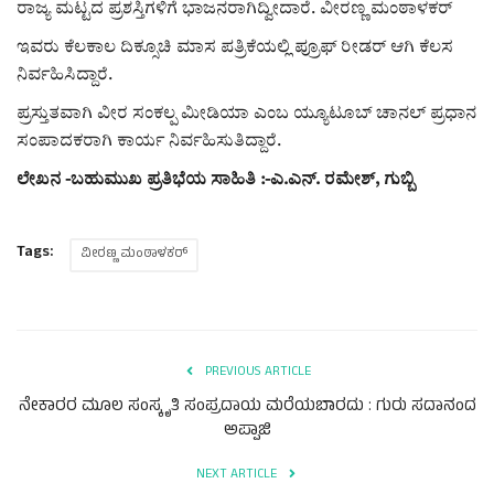
ರಾಜ್ಯ ಮಟ್ಟದ ಪ್ರಶಸ್ತಿಗಳಿಗೆ ಭಾಜನರಾಗಿದ್ವೀದಾರೆ. ವೀರಣ್ಣ ಮಂಠಾಳಕರ್
ಇವರು ಕೆಲಕಾಲ ದಿಕ್ಸೂಚಿ ಮಾಸ ಪತ್ರಿಕೆಯಲ್ಲಿ ಪ್ರೂಫ್ ರೀಡರ್ ಆಗಿ ಕೆಲಸ
ನಿರ್ವಹಿಸಿದ್ದಾರೆ.
ಪ್ರಸ್ತುತವಾಗಿ ವೀರ ಸಂಕಲ್ಪ ಮೀಡಿಯಾ ಎಂಬ ಯ್ಯೂಟೂಬ್ ಚಾನಲ್ ಪ್ರಧಾನ
ಸಂಪಾದಕರಾಗಿ ಕಾರ್ಯ ನಿರ್ವಹಿಸುತಿದ್ದಾರೆ.
ಲೇಖನ -ಬಹುಮುಖ ಪ್ರತಿಭೆಯ ಸಾಹಿತಿ :-ಎ.ಎನ್. ರಮೇಶ್, ಗುಬ್ಬಿ
Tags:
ವೀರಣ್ಣ ಮಂಠಾಳಕರ್
PREVIOUS ARTICLE
ನೇಕಾರರ ಮೂಲ ಸಂಸ್ಕೃತಿ ಸಂಪ್ರದಾಯ ಮರೆಯಬಾರದು : ಗುರು ಸದಾನಂದ
ಅಪ್ಪಾಜಿ
NEXT ARTICLE