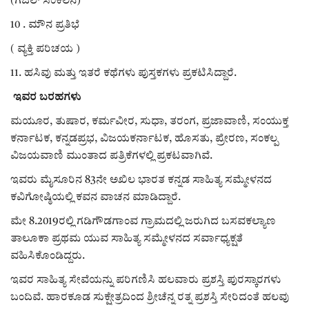
(ಗಜಲ್ ಸಂಕಲನ)
10 . ಮೌನ ಪ್ರತಿಭೆ
( ವ್ಯಕ್ತಿ ಪರಿಚಯ )
11. ಹಸಿವು ಮತ್ತು ಇತರೆ ಕಥೆಗಳು ಪುಸ್ತಕಗಳು ಪ್ರಕಟಿಸಿದ್ದಾರೆ.
ಇವರ ಬರಹಗಳು
ಮಯೂರ, ತುಷಾರ, ಕರ್ಮವೀರ, ಸುಧಾ, ತರಂಗ, ಪ್ರಜಾವಾಣಿ, ಸಂಯುಕ್ತ
ಕರ್ನಾಟಕ, ಕನ್ನಡಪ್ರಭ, ವಿಜಯಕರ್ನಾಟಕ, ಹೊಸತು, ಪ್ರೇರಣ, ಸಂಕಲ್ಪ
ವಿಜಯವಾಣಿ ಮುಂತಾದ ಪತ್ರಿಕೆಗಳಲ್ಲಿ ಪ್ರಕಟವಾಗಿವೆ.
ಇವರು ಮೈಸೂರಿನ 83ನೇ ಅಖಿಲ ಭಾರತ ಕನ್ನಡ ಸಾಹಿತ್ಯ ಸಮ್ಮೇಳನದ
ಕವಿಗೋಷ್ಠಿಯಲ್ಲಿ ಕವನ ವಾಚನ ಮಾಡಿದ್ದಾರೆ.
ಮೇ 8.2019ರಲ್ಲಿ ಗಡಿಗೌಡಗಾಂವ ಗ್ರಾಮದಲ್ಲಿ ಜರುಗಿದ ಬಸವಕಲ್ಯಾಣ
ತಾಲೂಕಾ ಪ್ರಥಮ ಯುವ ಸಾಹಿತ್ಯ ಸಮ್ಮೇಳನದ ಸರ್ವಾಧ್ಯಕ್ಷತೆ
ವಹಿಸಿಕೊಂಡಿದ್ದರು.
ಇವರ ಸಾಹಿತ್ಯ ಸೇವೆಯನ್ನು ಪರಿಗಣಿಸಿ ಹಲವಾರು ಪ್ರಶಸ್ತಿ ಪುರಸ್ಕಾರಗಳು
ಬಂದಿವೆ. ಹಾರಕೂಡ ಸುಕ್ಷೇತ್ರದಿಂದ ಶ್ರೀಚೆನ್ನ ರತ್ನ ಪ್ರಶಸ್ತಿ ಸೇರಿದಂತೆ ಹಲವು