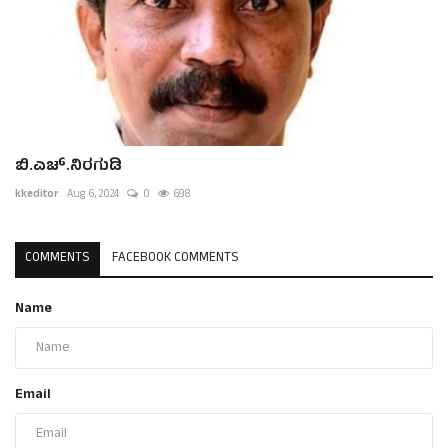
ಬಿ.ಎಚ್.ನಿರಗುಡಿ
kkeditor
Aug 6, 2024
0
698
COMMENTS
FACEBOOK COMMENTS
Name
Email