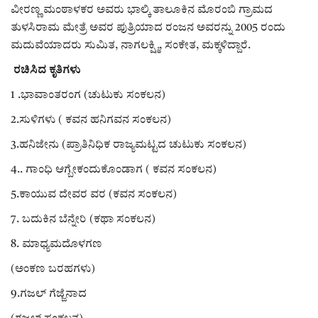
ಕವನ
ವೀರಣ್ಣ ಮಂಠಾಳಕರ ಅವರು ಭಾಲ್ಕಿ ತಾಲೂಕಿನ ಮೊರಂಬಿ ಗ್ರಾಮದ
ತುಳಸಿರಾಮ ಮೇತ್ರೆ ಅವರ ಪುತ್ರಿಯಾದ ರಂಜನ ಅವರನ್ನು 2005 ರಂದು
Digital Subscription
ಮದುವೆಯಾದರು ಸುಮಿತ, ನಾಗಲಕ್ಷ್ಮಿ, ಸಂಕೇತ, ಮಕ್ಕಳಿದ್ದಾರೆ.
ರಚಿಸಿದ ಕೃತಿಗಳು
1 .ಭಾವಾಂತರಂಗ (ಚುಟುಕು ಸಂಕಲನ)
2.ಸುಳಿಗಳು ( ಕವನ ಹನಿಗವನ ಸಂಕಲನ)
3.ಹನಿಜೇನು (ಪ್ರಾತಿನಿಧಿಕ ರಾಜ್ಯಮಟ್ಟದ ಚುಟುಕು ಸಂಕಲನ)
4.. ಗಾಂಧಿ ಆಗ್ಬೇಕಂದುಕೊಂಡಾಗ ( ಕವನ ಸಂಕಲನ)
5.ಕಾಯುವ ದೇವರ ವರ (ಕವನ ಸಂಕಲನ)
7. ಬದುಕಿನ ಬೆನ್ನೇರಿ (ಕಥಾ ಸಂಕಲನ)
8. ಮಾಧ್ಯಮದೊಳಗಣ
(ಅಂಕಣ ಬರಹಗಳು)
9.ಗಜಲ್ ಗೆಜ್ಜೆನಾದ