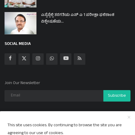
ಎಸ್ಸೆಸ್ಸೆಲ್ಸಿ ತರಗತಿಯ ಎಸ್ ಎ 1 ಪರೀಕ್ಷಾ ಫಲಿತಾಂಶ
ವಿಶ್ಲೇಷಣೆಯ...
SOCIAL MEDIA
Join Our Newsletter
Subscribe
This site uses cookies. By continuing to browse the site you are
Copyright 2024 ಕಲ್ಯಾಣ ಕಹಳೆ - All Rights Reserved.
agreeing to our use of cookies.