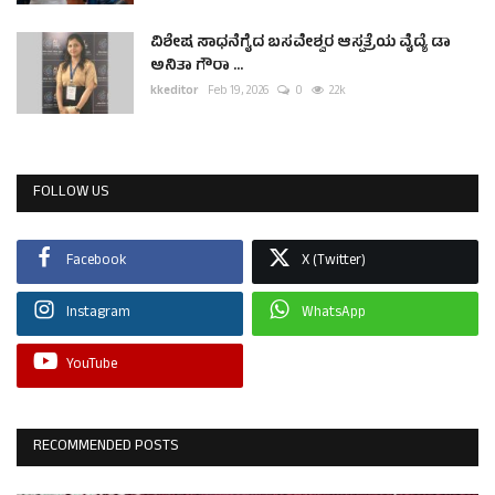
ವಿಶೇಷ ಸಾಧನೆಗೈದ ಬಸವೇಶ್ವರ ಆಸ್ಪತ್ರೆಯ ವೈದ್ಯೆ ಡಾ
ಅನಿತಾ ಗೌರಾ ...
kkeditor
Feb 19, 2026
0
2.2k
FOLLOW US
Facebook
X (Twitter)
Instagram
WhatsApp
YouTube
RECOMMENDED POSTS