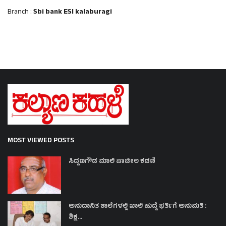
Branch :
Sbi bank ESI kalaburagi
MOST VIEWED POSTS
ಸಿದ್ದಣಗೌಡ ಮಾಲಿ ಪಾಟೀಲ ಕಡಣಿ
ಅನುದಾನಿತ ಶಾಲೆಗಳಲ್ಲಿ ಖಾಲಿ ಹುದ್ದೆ ಭರ್ತಿಗೆ ಅನುಮತಿ :
ಶಿಕ್ಷ...