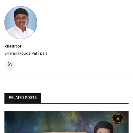
kkeditor
Sharanagouda Patil pala
RELATED POSTS