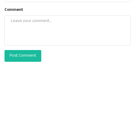
Comment
Post Comment