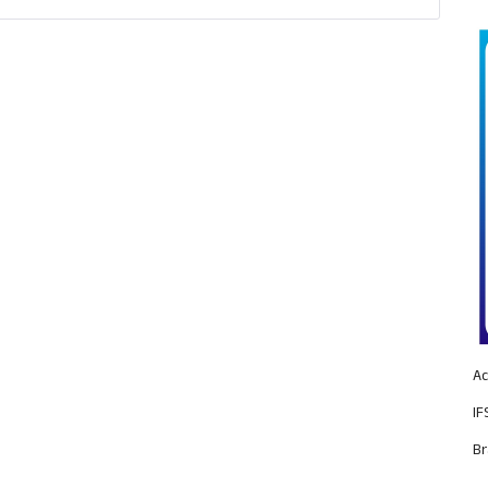
Ac
IF
Br