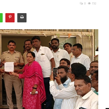
0
732