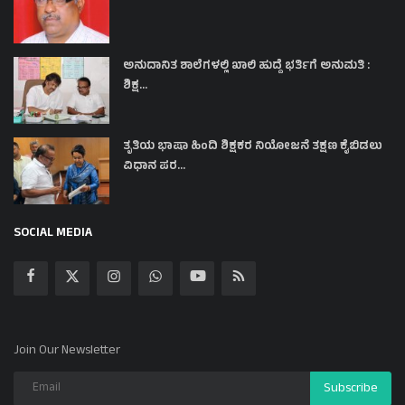
ಅನುದಾನಿತ ಶಾಲೆಗಳಲ್ಲಿ ಖಾಲಿ ಹುದ್ದೆ ಭರ್ತಿಗೆ ಅನುಮತಿ :
ಶಿಕ್ಷ...
ತೃತಿಯ ಭಾಷಾ ಹಿಂದಿ ಶಿಕ್ಷಕರ ನಿಯೋಜನೆ ತಕ್ಷಣ ಕೈಬಿಡಲು
ವಿಧಾನ ಪರ...
SOCIAL MEDIA
Join Our Newsletter
Subscribe