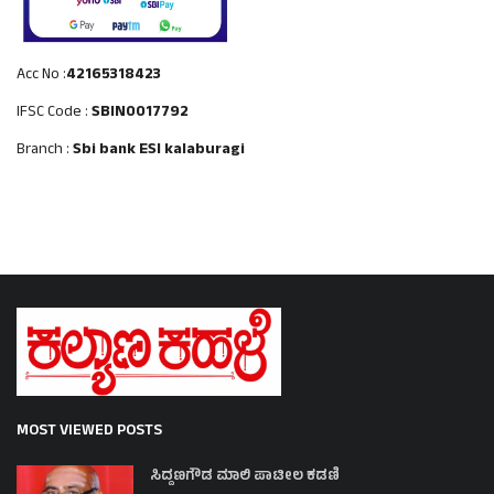
Acc No :
42165318423
IFSC Code :
SBIN0017792
Branch :
Sbi bank ESI kalaburagi
MOST VIEWED POSTS
ಸಿದ್ದಣಗೌಡ ಮಾಲಿ ಪಾಟೀಲ ಕಡಣಿ