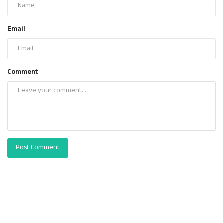
Email
Comment
Post Comment