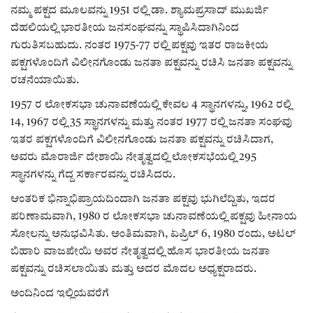
ಕವನ
ನಮ್ಮ ಪಕ್ಷದ ಮೂಲವನ್ನು 1951 ರಲ್ಲಿ ಡಾ. ಶ್ಯಾಮಪ್ರಸಾದ್ ಮುಖರ್ಜಿ
ದೆಹಲಿಯಲ್ಲಿ ಭಾರತೀಯ ಜನಸಂಘವನ್ನು ಸ್ಥಾಪಿಸಿದಾಗಿನಿಂದ
Digital Subscription
ಗುರುತಿಸಬಹುದು. ನಂತರ 1975-77 ರಲ್ಲಿ ಪಕ್ಷವು ಇತರ ರಾಜಕೀಯ
ಪಕ್ಷಗಳೊಂದಿಗೆ ವಿಲೀನಗೊಂಡು ಜನತಾ ಪಕ್ಷವನ್ನು ರಚಿಸಿ ಜನತಾ ಪಕ್ಷವನ್ನು
ರಚನೆಯಾಯಿತು.
1957 ರ ಲೋಕಸಭಾ ಚುನಾವಣೆಯಲ್ಲಿ ಕೇವಲ 4 ಸ್ಥಾನಗಳನ್ನು, 1962 ರಲ್ಲಿ
14, 1967 ರಲ್ಲಿ 35 ಸ್ಥಾನಗಳನ್ನು ಮತ್ತು ನಂತರ 1977 ರಲ್ಲಿ ಜನತಾ ಸಂಘವು
ಇತರ ಪಕ್ಷಗಳೊಂದಿಗೆ ವಿಲೀನಗೊಂಡು ಜನತಾ ಪಕ್ಷವನ್ನು ರಚಿಸಿದಾಗ,
ಅವರು ಮೊರಾರ್ಜಿ ದೇಶಾಯಿ ನೇತೃತ್ವದಲ್ಲಿ ಲೋಕಸಭೆಯಲ್ಲಿ 295
ಸ್ಥಾನಗಳನ್ನು ಗೆದ್ದ ಸರ್ಕಾರವನ್ನು ರಚಿಸಿದರು.
ಆಂತರಿಕ ಭಿನ್ನಾಭಿಪ್ರಾಯದಿಂದಾಗಿ ಜನತಾ ಪಕ್ಷವು ಭುಗಿಲೆದ್ದಿತು, ಇದರ
ಪರಿಣಾಮವಾಗಿ, 1980 ರ ಲೋಕಸಭಾ ಚುನಾವಣೆಯಲ್ಲಿ ಪಕ್ಷವು ಹೀನಾಯ
ಸೋಲನ್ನು ಅನುಭವಿಸಿತು. ಅಂತಿಮವಾಗಿ, ಏಪ್ರಿಲ್ 6, 1980 ರಂದು, ಅಟಲ್
ಬಿಹಾರಿ ವಾಜಪೇಯಿ ಅವರ ನೇತೃತ್ವದಲ್ಲಿ ಹೊಸ ಭಾರತೀಯ ಜನತಾ
ಪಕ್ಷವನ್ನು ರಚಿಸಲಾಯಿತು ಮತ್ತು ಅದರ ಮೊದಲ ಅಧ್ಯಕ್ಷರಾದರು.
ಅಂದಿನಿಂದ ಇಲ್ಲಿಯವರೆಗೆ