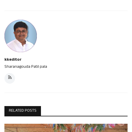
kkeditor
Sharanagouda Patil pala
RELATED POSTS