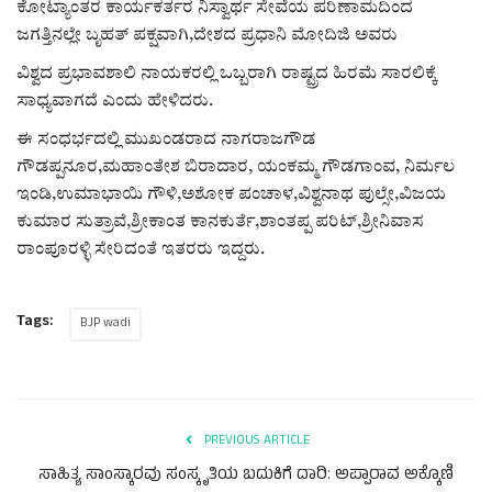
ಕೋಟ್ಯಾಂತರ ಕಾರ್ಯಕರ್ತರ ನಿಸ್ವಾರ್ಥ ಸೇವೆಯ ಪರಿಣಾಮದಿಂದ
ಜಗತ್ತಿನಲ್ಲೇ ಬೃಹತ್ ಪಕ್ಷವಾಗಿ,ದೇಶದ ಪ್ರಧಾನಿ ಮೋದಿಜಿ ಅವರು
ವಿಶ್ವದ ಪ್ರಭಾವಶಾಲಿ ನಾಯಕರಲ್ಲಿ ಒಬ್ಬರಾಗಿ ರಾಷ್ಟ್ರದ ಹಿರಮೆ ಸಾರಲಿಕ್ಕೆ
ಸಾಧ್ಯವಾಗದೆ ಎಂದು ಹೇಳಿದರು.
ಈ ಸಂಧರ್ಭದಲ್ಲಿ ಮುಖಂಡರಾದ ನಾಗರಾಜಗೌಡ
ಗೌಡಪ್ಪನೂರ,ಮಹಾಂತೇಶ ಬಿರಾದಾರ, ಯಂಕಮ್ಮ ಗೌಡಗಾಂವ, ನಿರ್ಮಲ
ಇಂಡಿ,ಉಮಾಭಾಯಿ ಗೌಳಿ,ಅಶೋಕ ಪಂಚಾಳ,ವಿಶ್ವನಾಥ ಪುಲ್ಸೇ,ವಿಜಯ
ಕುಮಾರ ಸುತ್ರಾವೆ,ಶ್ರೀಕಾಂತ ಕಾನಕುರ್ತೆ,ಶಾಂತಪ್ಪ ಪರಿಟ್,ಶ್ರೀನಿವಾಸ
ರಾಂಪೂರಳ್ಳಿ ಸೇರಿದಂತೆ ಇತರರು ಇದ್ದರು.
Tags:
BJP wadi
PREVIOUS ARTICLE
ಸಾಹಿತ್ಯ ಸಾಂಸ್ಕಾರವು ಸಂಸ್ಕೃತಿಯ ಬದುಕಿಗೆ ದಾರಿ: ಅಪ್ಪಾರಾವ ಅಕ್ಕೊಣಿ