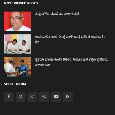
MOST VIEWED POSTS
ಸಿದ್ದಣಗೌಡ ಮಾಲಿ ಪಾಟೀಲ ಕಡಣಿ
ಅನುದಾನಿತ ಶಾಲೆಗಳಲ್ಲಿ ಖಾಲಿ ಹುದ್ದೆ ಭರ್ತಿಗೆ ಅನುಮತಿ :
ಶಿಕ್ಷ...
ತೃತಿಯ ಭಾಷಾ ಹಿಂದಿ ಶಿಕ್ಷಕರ ನಿಯೋಜನೆ ತಕ್ಷಣ ಕೈಬಿಡಲು
ವಿಧಾನ ಪರ...
SOCIAL MEDIA