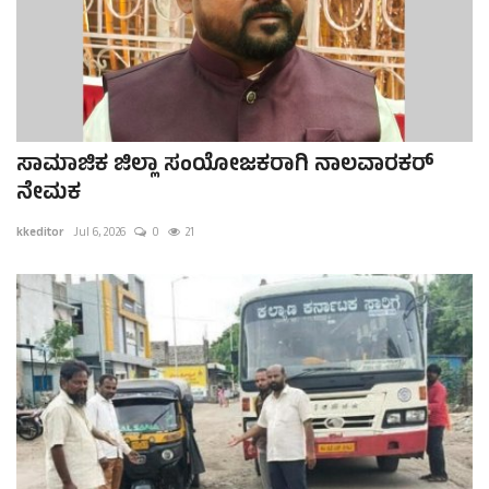
ಸಾಮಾಜಿಕ ಜಿಲ್ಲಾ ಸಂಯೋಜಕರಾಗಿ ನಾಲವಾರಕರ್
ನೇಮಕ
kkeditor
Jul 6, 2026
0
21