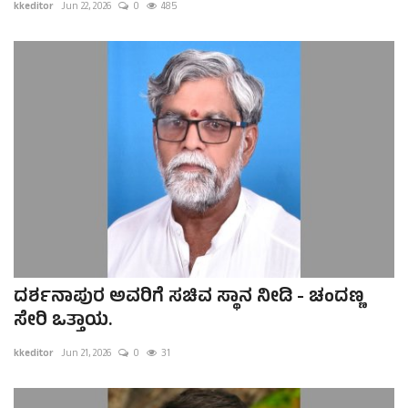
kkeditor
Jun 22, 2026
0
485
ದರ್ಶನಾಪುರ ಅವರಿಗೆ ಸಚಿವ ಸ್ಥಾನ ನೀಡಿ - ಚಂದಣ್ಣ
ಸೇರಿ ಒತ್ತಾಯ.
kkeditor
Jun 21, 2026
0
31