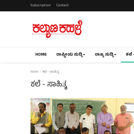
Subscription
Contact
HOME
ರಾಷ್ಟ್ರೀಯ ಸುದ್ದಿ
ರಾಜ್ಯ ಸುದ್ದಿ
ಕಲೆ 
Home
ಕಲೆ - ಸಾಹಿತ್ಯ
ಕಲೆ - ಸಾಹಿತ್ಯ