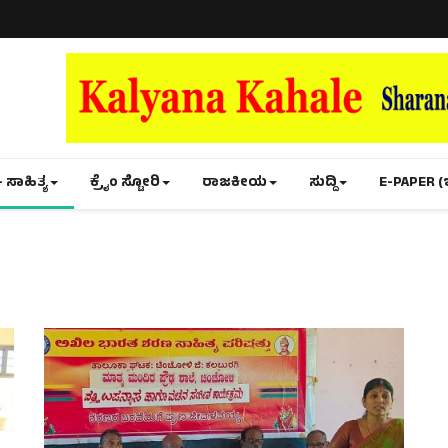
- ಸಾಹಿತ್ಯ
ಕ್ರೈಂ ಸ್ಟೋರಿ
ರಾಜಕೀಯ
ಸುದ್ದಿ
E-PAPER (