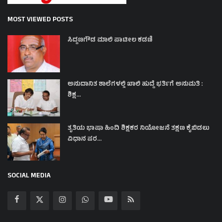
MOST VIEWED POSTS
ಸಿದ್ದಣಗೌಡ ಮಾಲಿ ಪಾಟೀಲ ಕಡಣಿ
ಅನುದಾನಿತ ಶಾಲೆಗಳಲ್ಲಿ ಖಾಲಿ ಹುದ್ದೆ ಭರ್ತಿಗೆ ಅನುಮತಿ :
ಶಿಕ್ಷ...
ತೃತಿಯ ಭಾಷಾ ಹಿಂದಿ ಶಿಕ್ಷಕರ ನಿಯೋಜನೆ ತಕ್ಷಣ ಕೈಬಿಡಲು
ವಿಧಾನ ಪರ...
SOCIAL MEDIA