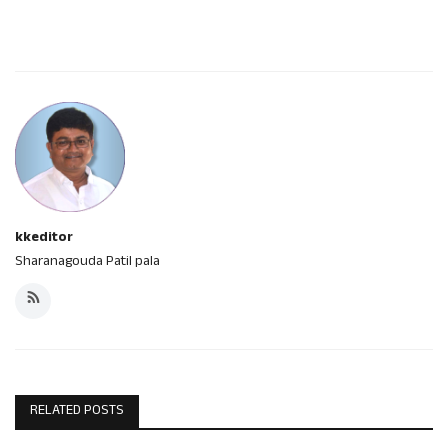
kkeditor
Sharanagouda Patil pala
RELATED POSTS