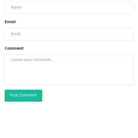
Email
Comment
Post Comment