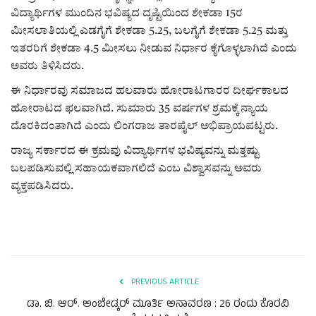
ಕವನ
ವಿದ್ಯಾರ್ಥಿಗಳ ಮುಂದಿನ ಭವಿಷ್ಯದ ದೃಷ್ಟಿಯಿಂದ ಶೇಕಡಾ 15ರ
ಮೀಸಲಾತಿಯಲ್ಲಿ ಎಡಗೈಗೆ ಶೇಕಡಾ 5.25, ಬಲಗೈಗೆ ಶೇಕಡಾ 5.25 ಮತ್ತು
Digital Subscription
ಇತರರಿಗೆ ಶೇಕಡಾ 4.5 ಮೀಸಲು ನೀಡುವ ನಿರ್ಧಾರ ಕೈಗೊಳ್ಳಲಾಗಿದೆ ಎಂದು
ಅವರು ತಿಳಿಸಿದರು.
ಈ ನಿರ್ಧಾರವು ಸಮಾಜದ ಹಲವಾರು ಹೋರಾಟಗಾರರ ದೀರ್ಘಕಾಲದ
ಹೋರಾಟದ ಫಲವಾಗಿದೆ. ಸುಮಾರು 35 ವರ್ಷಗಳ ಶ್ರಮಕ್ಕೆ ನ್ಯಾಯ
ದೊರಕಿದಂತಾಗಿದೆ ಎಂದು ಲಿಂಗರಾಜ ತಾರಪೈಲ್ ಅಭಿಪ್ರಾಯಪಟ್ಟರು.
ರಾಜ್ಯ ಸರ್ಕಾರದ ಈ ಕ್ರಮವು ವಿದ್ಯಾರ್ಥಿಗಳ ಭವಿಷ್ಯವನ್ನು ಮತ್ತಷ್ಟು
ಬಲಪಡಿಸುವಲ್ಲಿ ಸಹಾಯಕವಾಗಲಿದೆ ಎಂಬ ವಿಶ್ವಾಸವನ್ನು ಅವರು
ವ್ಯಕ್ತಪಡಿಸಿದರು.
PREVIOUS ARTICLE
ಡಾ. ಬಿ. ಆರ್. ಅಂಬೇಡ್ಕರ್ ಮೂರ್ತಿ ಅನಾವರಣ : 26 ರಂದು ಕೊರವಿ