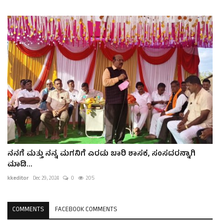
ನನಗೆ ಮತ್ತು ನನ್ನ ಮಗನಿಗೆ ಎರಡು ಬಾರಿ ಶಾಸಕ, ಸಂಸದರನ್ನಾಗಿ
ಮಾಡಿ...
kkeditor
Dec 29, 2024
0
205
COMMENTS
FACEBOOK COMMENTS