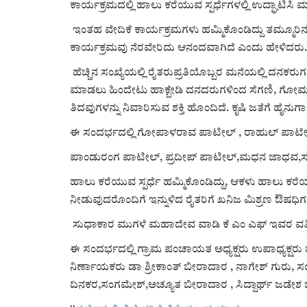
ಕಾರ್ಯಕ್ರಮದಲ್ಲಿ ಹಾಲು ಕರೆಯುವ ಸ್ಪರ್ಧೆಗಳಲ್ಲಿ ಉದ್ಘಾಟಿಸಿ
ಇಂತಹ ವೇದಿಕೆ ಕಾರ್ಯಕ್ರಮಗಳು ಹಮ್ಮಿಕೊಂಡಿದ್ದು ತಮ್ಮೂರ
ಕಾರ್ಯಕ್ರಮವು ನೆರವೇರಿದು ಆನಂದವಾಗಿದೆ ಎಂದು ಹೇಳಿದರು
ಹೆಚ್ಚಿನ ಸಂಖ್ಯೆಯಲ್ಲಿ ರೈತರುಪ್ರತಿಯೊಬ್ಬರ ಮನೆಯಲ್ಲಿ ದನ
ಮಾಡಲು ಹಿಂದೇಟು ಹಾಕ್ಬೇಡಿ ದನದರುಗಳಿಂದ ಸೆಗಣಿ, ಗೋಮೂತ್
ತಿದವುಗಳನ್ನು ನಿವಾರಿಸುವ ಶಕ್ತಿ ಹೊಂದಿದೆ. ಕೃಷಿ ಜತೆಗೆ ಹೈನು
ಈ ಸಂದರ್ಭದಲ್ಲಿ ಗೋಪಾಳರಾವ ಪಾಟೀಲ್ , ರಾಹುಲ್ ಪಾ
ಪಾಂಡುರಂಗ ಪಾಟೀಲ್, ಪ್ರದೀಪ್ ಪಾಟೀಲ್,ಮಧನ ಜಾಧವ,ಸುಧಾ
ಹಾಲು ಕರೆಯುವ ಸ್ಪರ್ಧೆ ಹಮ್ಮಿಕೊಂಡಿದ್ದು, ಆಕಳು ಹಾಲು ಕ
ನೀಡುವುದರೊಂದಿಗೆ ಇನ್ನುಳಿದ ರೈತರಿಗೆ ಖನಿಜ ಮಿಶ್ರಣ ಔಷಧಿಗ
ಸುಧಾಕಾರ ಮುಗಳೆ ಮಹಾದೇವ ವಾಡಿ ಕೆ ಎಂ ಎಫ್ ಇವರ ವತ
ಈ ಸಂದರ್ಭದಲ್ಲಿ ಗ್ರಾಮ ಪಂಚಾಯತ ಅಧ್ಯಕ್ಷರು ಉಪಾಧ್ಯಕ್ಷರು ಹ
ನಿರ್ಣಾಯಕರು ಡಾ ಶ್ರೀಕಾಂತ್ ಬೀರಾದಾರ , ನಾಗೇಶ್ ಗುರು
ದಿನಕರ,ಸಂಗಮೇಶ್,ಅಚ್ಯೂತ ಬೀರಾದಾರ , ಸಿದ್ದಾರ್ಥ್ ಜಡೇಶ ಭಜಂ