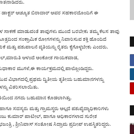
 ಮಾತನಾಡಿದರು.
ಿನ ಡಾಕ್ಟರ್ ಅಚ್ಯೂತ ಬಿರಾದಾರ್ ಅವರ ಸಹಕಾರದೊಂದಿಗೆ ಈ
.
ಕರುಗಳ ಸಾಕಣೆ ಮಾಡುವಂತೆ ತಾವುಗಳು ಮುಂದೆ ಬರಬೇಕು ತಮ್ಮ ಕೆಲಸ ತಾವು
ರದಿಂದ ಸಂಕ್ರಾಮಿಕ ರೋಗಗಳನ್ನು ನಿವಾರಿಸುವ ಶಕ್ತಿ ಹೊಂದಿದೆ
ಗಾರಿಕೆ ಮತ್ತು ಪಶುಪಾಲನೆ ವೃತಿಯನ್ನು ರೈತರು ಕೈಗೊಳ್ಳಬೇಕು ಎಂದರು.
ಟೇಲ್,ಮಾರುತಿ ಆಳಂದೆ ಅಂಕೋಶ ಗಾಯಕವಾಡ,
ಕಾರ ಮುಗಳೆ,ಈ ಕಾರ್ಯಕ್ರಮದಲ್ಲಿ ಪಾಲ್ಗೊಂಡಿದ್ದರು.
ರೆಯುವ ವಿಭಾಗದಲ್ಲಿ ಪ್ರಥಮ ದ್ವಿತೀಯ ತೃತೀಯ ಬಹುಮಾನಗಳನ್ನು
ಳನ್ನು ವಿತರಿಸಲಾಯಿತು.
ಿಯಿಂದ ನಗದು ಬಹುಮಾನ ಕೊಡಲಾಗಿತ್ತು.
ಾಗೂ ಸದಸ್ಯರು ಮತ್ತು ಗ್ರಾಮಸ್ಥರು ಅಲ್ಲದೆ ಪಶುವೈದ್ಯಾಧಿಕಾರಿಗಳು
, ಸಂಜು ಕುಮಾರ್ ಪಾಟೀಲ್, ಹಾಗೂ ಅಧಿಕಾರಗಳಾದ ಸುರೇಶ
ತ್ರಿ , ಶ್ರೀನಿವಾಸ್ ಸಂತೋಷ ಸಿದ್ರಾಮ ಪ್ರದೀಪ್ ಉಪಸ್ಥಿತರಿದ್ದರು.