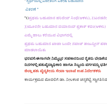
''
ಸ್ಪರ್ಧೆಯಲ್ಲಿ ವಿಜೇತರಿಗೆ ವಿಶೇಷ ಬಹುಮಾನ
ವಿತರಣೆ "
"1)
ಪ್ರಥಮ ಬಹುಮಾನ ಹರಿದೇವ್ ಸಿಂಧೆ(ಆಕಳು), 2)ಎರಡನ
3)ಮೂರನೇ ಬಹುಮಾನ ದಯಾನಂದ್ ಪ್ರಕಾಶ್ ಕದಂ(ಆಕಳು)
ಎಮ್ಮೆ ಹಾಲು ಕರೆಯುವ ವಿಭಾಗದಲ್ಲಿ
ಪ್ರಥಮ ಬಹುಮಾನ ಖಾಜಾ ಬಂದೇ ನವಾಜ್ ತಾಜುದ್ದೀನ್ ಪಠಾಣ
ಮಾಡಲಾಯಿತು
ಭರವಸೆ:ಈಗಾಗಲೇ ನಿಮ್ಮೆಲ್ಲರ ಸಹಕಾರದಿಂದ ರೈತರು ಬೇಡಿಕೆ
ದಿನಗಳಲ್ಲಿ ಪಶುವೈದ್ಯಾಧಿಕಾರಿ ಹಾಗೂ ಸಿಬ್ಬಂದಿ ವರ್ಗವನ್ನು ಭರ
ಜಿಲ್ಲಾ ಪಶು ವೈದ್ಯಕೀಯ ಸೇವಾ ಇಲಾಖೆ ಉಪ ನಿರ್ದೇಶಕರು
ಕಾರ್ಯಕ್ರಮದ ಮೊದಲಿಗೆ ಡಾ. ನೀಲಕಂಠ ಚನ್ನಶೆಟ್ಟಿ ಸ್ವಾಗತ