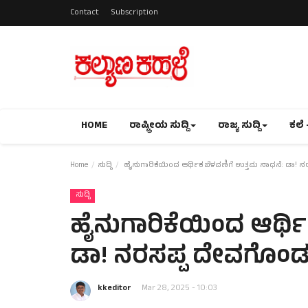
Contact
Subscription
HOME
ರಾಷ್ಟ್ರೀಯ ಸುದ್ದಿ
ರಾಜ್ಯ ಸುದ್ದಿ
ಕಲೆ 
Home
ಸುದ್ದಿ
ಹೈನುಗಾರಿಕೆಯಿಂದ ಆರ್ಥಿಕ ಬೆಳವಣಿಗೆ ಉತ್ತಮ ಸಾಧನೆ: ಡಾ!
ಸುದ್ದಿ
ಹೈನುಗಾರಿಕೆಯಿಂದ ಆರ್ಥ
ಡಾ! ನರಸಪ್ಪ ದೇವಗೊಂ
kkeditor
Mar 28, 2025 - 10:03