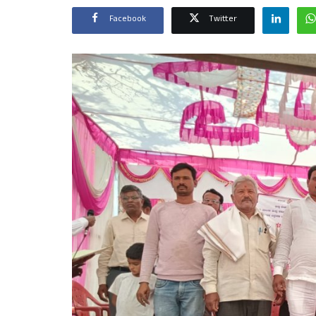
Facebook
Twitter