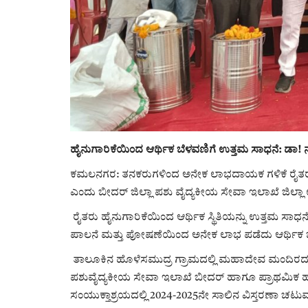
ಹೈನುಗಾರಿಕೆಯಿಂದ ಆರ್ಥಿಕ ಬೆಳವಣಿಗೆ ಉತ್ತಮ ಸಾಧನೆ: ಡ
ಕಮಲನಗರ: ತನಕರುಗಳಿಂದ ಅನೇಕ ಲಾಭದಾಯಕ ಗಳಿಕೆ ರೈತರು ಪ
ಎಂದು ಬೀದರ್ ಜಿಲ್ಲಾ ಪಶು ವೈದ್ಯಕೀಯ ಸೇವಾ ಇಲಾಖೆ ಜಿಲ್ಲಾ
ರೈತರು ಹೈನುಗಾರಿಕೆಯಿಂದ ಆರ್ಥಿಕ ಸ್ಥಿತಿಯನ್ನು ಉತ್ತಮ ಸ
ಪಾಲನೆ ಮತ್ತು ಪೋಷಣೆಯಿಂದ ಅನೇಕ ಲಾಭ ಪಡೆದು ಆರ್ಥಿಕ 
ತಾಲೂಕಿನ ಹೊಳೆಸಮುದ್ರ ಗ್ರಾಮದಲ್ಲಿ ಮಹಾದೇವ ಮಂದಿರದ
ಪಶುವೈದ್ಯಕೀಯ ಸೇವಾ ಇಲಾಖೆ ಬೀದರ್ ಹಾಗೂ ಪ್ರಾಥಮಿಕ
ಸಂಯುಕ್ತಾಶ್ರಯದಲ್ಲಿ 2024-2025ನೇ ಸಾಲಿನ ವಿಸ್ತರಣಾ ಚ