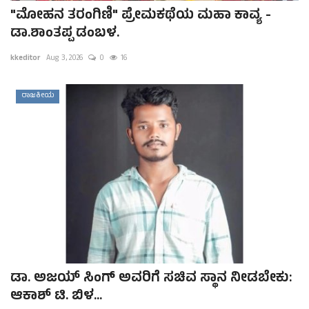
"ಮೋಹನ ತರಂಗಿಣಿ" ಪ್ರೇಮಕಥೆಯ ಮಹಾ ಕಾವ್ಯ -
ಡಾ.ಶಾಂತಪ್ಪ ಡಂಬಳ.
kkeditor
Aug 3, 2026
0
16
ರಾಜಕೀಯ
ಡಾ. ಅಜಯ್ ಸಿಂಗ್ ಅವರಿಗೆ ಸಚಿವ ಸ್ಥಾನ ನೀಡಬೇಕು:
ಆಕಾಶ್ ಟಿ. ಬಿಳ...