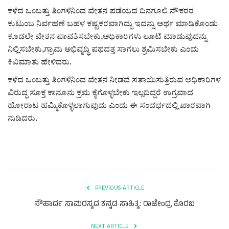
ಕವನ
ಕಳೆದ ಒಂಬತ್ತು ತಿಂಗಳಿನಿಂದ ವೇತನ ಪಡೆಯದ ದಿನಗೂಲಿ ನೌಕರರ
ಕುಟುಂಬ ನಿರ್ವಹಣೆ ಬಹಳ ಕಷ್ಟಕರವಾಗಿದ್ದು ಇದನ್ನು ಅರ್ಥ ಮಾಡಿಕೊಂಡು
Digital Subscription
ಕೂಡಲೇ ವೇತನ ಪಾವತಿಸಬೇಕು,ಅಧಿಕಾರಿಗಳು ಲೂಟಿ ಮಾಡುವುದನ್ನು
ನಿಲ್ಲಿಸಬೇಕು,ಗ್ರಾಮ ಅಭಿವೃದ್ಧಿ ಪಥದತ್ತ ಸಾಗಲು ಶ್ರಮಿಸಬೇಕು ಎಂದು
ಕಿವಿಮಾತು ಹೇಳಿದರು.
ಕಳೆದ ಒಂಬತ್ತು ತಿಂಗಳಿನಿಂದ ವೇತನ ನೀಡದೆ ಸತಾಯಿಸುತ್ತಿರುವ ಅಧಿಕಾರಿಗಳ
ವಿರುದ್ಧ ಸೂಕ್ತ ಕಾನೂನು ಕ್ರಮ ಕೈಗೊಳ್ಳಬೇಕು ಇಲ್ಲದಿದ್ದರೆ ಉಗ್ರವಾದ
ಹೋರಾಟ ಹಮ್ಮಿಕೊಳ್ಳಲಾಗುವುದು ಎಂದು ಈ ಸಂದರ್ಭದಲ್ಲಿ ಖಾರವಾಗಿ
ನುಡಿದರು.
PREVIOUS ARTICLE
ಸೌಹಾರ್ದ ಸಾಮರಸ್ಯದ ಕನ್ನಡ ಸಾಹಿತ್ಯ: ರಾಜೇಂದ್ರ ಕೊರಬ
NEXT ARTICLE