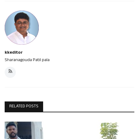
kkeditor
Sharanagouda Patil pala
RELATED POSTS