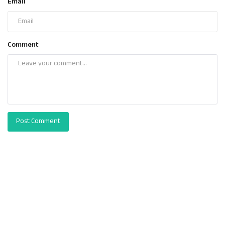
Email
Comment
Post Comment