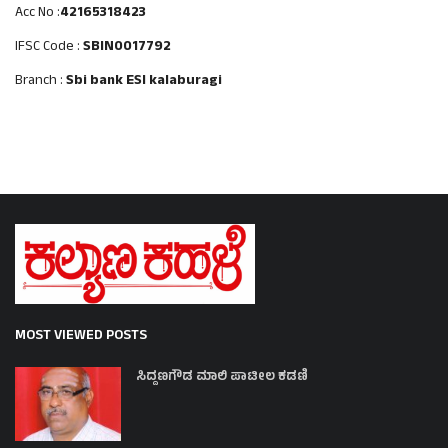
Acc No :
42165318423
IFSC Code :
SBIN0017792
Branch :
Sbi bank ESI kalaburagi
MOST VIEWED POSTS
ಸಿದ್ದಣಗೌಡ ಮಾಲಿ ಪಾಟೀಲ ಕಡಣಿ