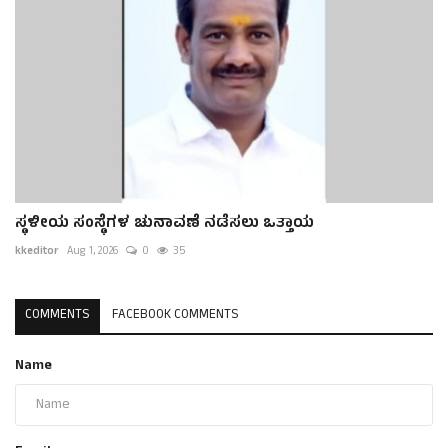
ಸ್ಥಳೀಯ ಸಂಸ್ಥೆಗಳ ಚುನಾವಣೆ ನಡೆಸಲು ಒತ್ತಾಯ
kkeditor
Aug 1, 2026
0
35
COMMENTS
FACEBOOK COMMENTS
Name