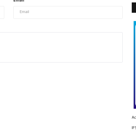
Email
Ac
IF