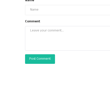
Name
Comment
Post Comment