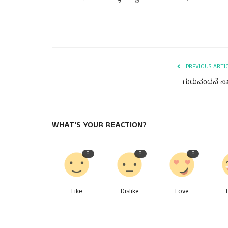
PREVIOUS ARTI
ಗುರುವಂದನೆ ನಾ
WHAT'S YOUR REACTION?
0
0
0
Like
Dislike
Love