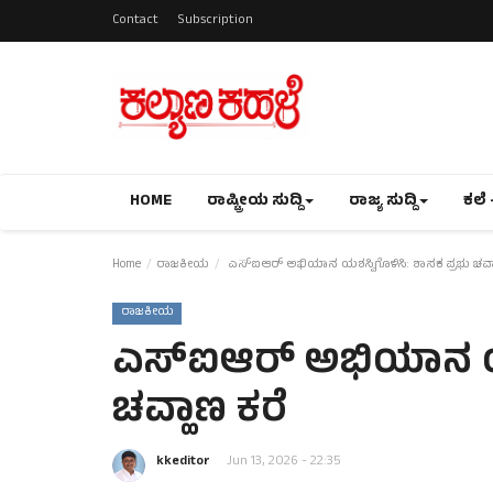
Contact
Subscription
HOME
ರಾಷ್ಟ್ರೀಯ ಸುದ್ದಿ
ರಾಜ್ಯ ಸುದ್ದಿ
ಕಲೆ 
Home
ರಾಜಕೀಯ
ಎಸ್‌ಐಆರ್ ಅಭಿಯಾನ ಯಶಸ್ವಿಗೊಳಿಸಿ: ಶಾಸಕ ಪ್ರಭು ಚವ್ಹ
ರಾಜಕೀಯ
ಎಸ್‌ಐಆರ್ ಅಭಿಯಾನ ಯಶಸ
ಚವ್ಹಾಣ ಕರೆ
kkeditor
Jun 13, 2026 - 22:35