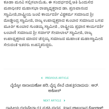
ಕೂಡಾ ಮನವಿ ಸಲ್ಲಿಸಲಾಯಿತು. ಈ ಸಂದರ್ಭದಲ್ಲಿ ಅತಿ ಹಿಂದುಳಿದ
ಮಠಾಧೀಶರ ಮಹಾಸಭಾ ರಾಜ್ಯಾಧ್ಯಕ್ಷರಾದ ಡಾ. ಪ್ರಣವಾನಂದ
ಸ್ವಾಮೀಜಿ,ರಾಷ್ಟ್ರೀಯ ಜಂಟಿ ಕಾರ್ಯದರ್ಶಿ ವಿಶ್ವಕರ್ಮ ಸಮಾಜದ ಶ್ರೀ
ದೊಡ್ಡೇಂದ್ರ ಸ್ವಾಮೀಜಿ, ರಾಜ್ಯ ಉಪಾಧ್ಯಕ್ಷರಾದ ಕುಂಬಾರ ಸಮಾಜದ ಬಸವ
ಮೂರ್ತಿ ಕುಂಬಾರ ಗುಂಡಯ್ಯ ಸ್ವಾಮೀಜಿ , ರಾಷ್ಟ್ರೀಯ ಪ್ರಧಾನ ಕಾರ್ಯದರ್ಶಿ
ಲಂಬಾಣಿ ಸಮಾಜದ ಶ್ರೀ ಸರ್ದಾರ್ ಸೇವಾಲಾಲ್ ಸ್ವಾಮೀಜಿ, ರಾಜ್ಯ
ಉಪಾಧ್ಯಕ್ಷರಾದ ಮಾದರ ಚೆನ್ನಯ್ಯ ಸಮಾಜದ ಮಹಾಂತ ಮಹಾಸ್ವಾಮೀಜಿ
ಸೇರಿದಂತೆ ಇತರರು ಉಪಸ್ಥಿತರಿದ್ದರು.
PREVIOUS ARTICLE
ವೈದ್ಯೋ ನಾರಾಯಣೋ ಹರಿ; ವೈದ್ಯ ಸೇವೆ ಮಹತ್ತರವಾದುದು : ಆರ್.
ಅಶೋಕ್
NEXT ARTICLE
ರಾಷ್ಟ್ರೀಯ ಗುರುಸೇವಾ ರತ್ನ ಪ್ರಶಸ್ತಿ ಪುರಸ್ಕೃತರಾದ ಬಾಬುರಾವ ಕೋಬಾಳ್