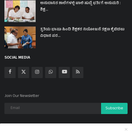
ಅನುದಾನಿತ ಶಾಲೆಗಳಲ್ಲಿ ಖಾಲಿ ಹುದ್ದೆ ಭರ್ತಿಗೆ ಅನುಮತಿ :
ಶಿಕ್ಷ...
ತೃತಿಯ ಭಾಷಾ ಹಿಂದಿ ಶಿಕ್ಷಕರ ನಿಯೋಜನೆ ತಕ್ಷಣ ಕೈಬಿಡಲು
ವಿಧಾನ ಪರ...
SOCIAL MEDIA
Join Our Newsletter
Subscribe