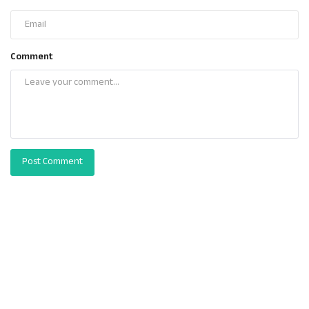
Comment
Post Comment