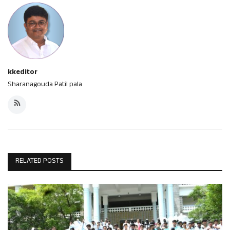
kkeditor
Sharanagouda Patil pala
RELATED POSTS