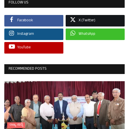
FOLLOW US
Facebook
X (Twitter)
Instagram
WhatsApp
YouTube
RECOMMENDED POSTS
ರಾಜ್ಯ ಸುದ್ದಿ