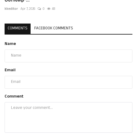
ರಂಗನಾಥ್...
kkeditor
Apr 7, 2026
0
48
COMMENTS
FACEBOOK COMMENTS
Name
Email
Comment