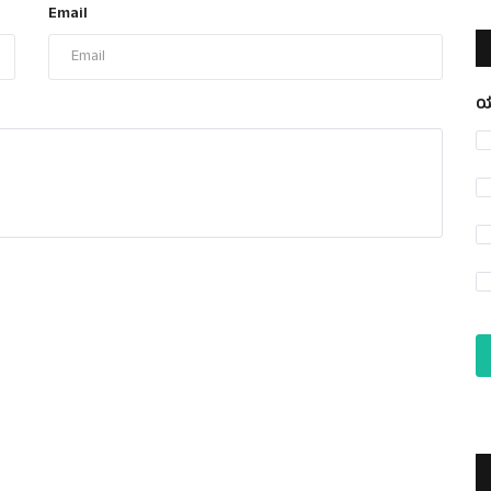
Email
ಯ