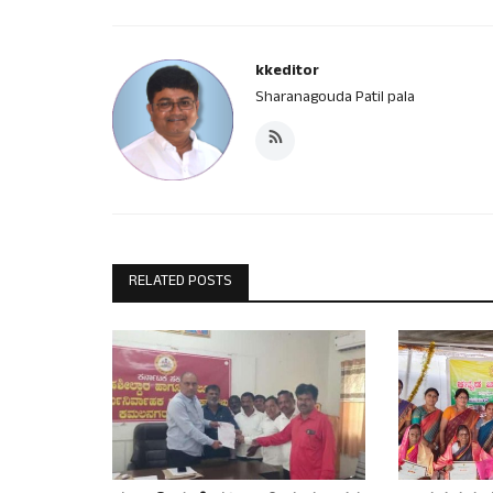
kkeditor
Sharanagouda Patil pala
RELATED POSTS