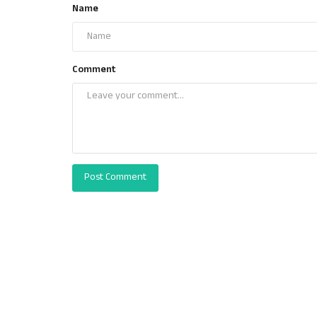
Name
Comment
Post Comment