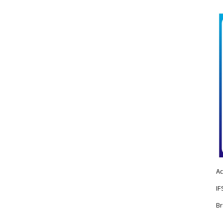
Ac
IF
Br