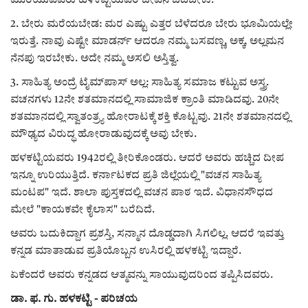
ಮುರಿಯುವವರು ಹಳಕಟ್ಟಿಯವರ ಜೀವನ ಓದಬೇಕು.
2. ಬೇರು ಮರೆಯಬೇಡ: ಮರ ಎಷ್ಟು ಎತ್ತರ ಬೆಳೆದರೂ ಬೇರು ಭೂಮಿಯಲ್ಲೇ
ಇರುತ್ತೆ. ನಾವು ಎಷ್ಟೇ ಮಾಡರ್ನ್ ಆದರೂ ನಮ್ಮ ಬಸವಣ್ಣ, ಅಕ್ಕ, ಅಲ್ಲಮನ
ನೆನಪು ಇರಬೇಕು. ಅದೇ ನಮ್ಮ ಅಸಲಿ ಅಸ್ತಿತ್ವ.
3. ಸಾಹಿತ್ಯ ಅಂದ್ರೆ ಟೈಮ್‌ಪಾಸ್ ಅಲ್ಲ: ಸಾಹಿತ್ಯ ಸಮಾಜ ಕಟ್ಟುವ ಅಸ್ತ್ರ.
ವಚನಗಳು 12ನೇ ಶತಮಾನದಲ್ಲಿ ಸಾಮಾಜಿಕ ಕ್ರಾಂತಿ ಮಾಡಿದವು. 20ನೇ
ಶತಮಾನದಲ್ಲಿ ಸ್ವಾತಂತ್ರ್ಯ ಹೋರಾಟಕ್ಕೆ ಶಕ್ತಿ ಕೊಟ್ಟವು. 21ನೇ ಶತಮಾನದಲ್ಲಿ
ಮೌಢ್ಯದ ವಿರುದ್ಧ ಹೋರಾಡುವುದಕ್ಕೆ ಅವು ಬೇಕು.
ಹಳಕಟ್ಟಿಯವರು 1942ರಲ್ಲಿ ತೀರಿಕೊಂಡರು. ಆದರೆ ಅವರು ಹಚ್ಚಿದ ದೀಪ
ಇನ್ನೂ ಉರಿಯುತ್ತಿದೆ. ಕರ್ನಾಟಕದ ಪ್ರತಿ ಜಿಲ್ಲೆಯಲ್ಲಿ "ವಚನ ಸಾಹಿತ್ಯ
ಮಂಟಪ" ಇದೆ. ಶಾಲಾ ಪುಸ್ತಕದಲ್ಲಿ ವಚನ ಪಾಠ ಇದೆ. ವಿಧಾನಸೌಧದ
ಮೇಲೆ "ಕಾಯಕವೇ ಕೈಲಾಸ" ಬರೆದಿದೆ.
ಅವರು ಬದುಕಿದ್ದಾಗ ಪ್ರಶಸ್ತಿ, ಸನ್ಮಾನ ದೊಡ್ಡದಾಗಿ ಸಿಗಲಿಲ್ಲ. ಆದರೆ ಇವತ್ತು
ಕನ್ನಡ ಮಾತಾಡುವ ಪ್ರತಿಯೊಬ್ಬನ ಉಸಿರಲ್ಲಿ ಹಳಕಟ್ಟಿ ಇದ್ದಾರೆ.
ಏಕೆಂದರೆ ಅವರು ಕನ್ನಡದ ಆತ್ಮವನ್ನು ಸಾಯುವುದರಿಂದ ತಪ್ಪಿಸಿದವರು.
ಡಾ. ಫ. ಗು. ಹಳಕಟ್ಟಿ - ಪರಿಚಯ