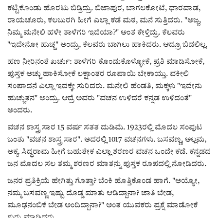
ಕಟ್ಟಿಕೊಂಡು ಹೊರಟು ಬಿಡ್ತಿದ್ರು. ಬಿಜಾಪುರ, ಬಾಗಲಕೋಟೆ, ಧಾರವಾಡ,
ರಾಯಚೂರು, ಕಲಬುರಗಿ ಹೀಗೆ ಎಲ್ಲಾ ಕಡೆ ಮಠ, ಮನೆ ಸುತ್ತಿದರು. "ಅಜ್ಜ,
ನಿಮ್ಮ ಮನೇಲಿ ಹಳೇ ತಾಳೆಗರಿ ಇದೆಯಾ?" ಅಂತ ಕೇಳ್ತಿದ್ರು. ಕೆಲವರು
"ಇದೇನೋ ಹುಚ್ಚ" ಅಂದ್ರು, ಕೆಲವರು ಬಾಗಿಲು ಹಾಕಿದರು. ಆದ್ರೂ ಬಿಡಲಿಲ್ಲ.
ಹಣ ನೀರಿನಂತೆ ಖರ್ಚು: ತಾಳೆಗರಿ ಕೊಂಡುಕೊಳ್ಳೋಕೆ, ಪ್ರತಿ ಮಾಡಿಸೋಕೆ,
ಪುಸ್ತಕ ಅಚ್ಚು ಹಾಕಿಸೋಕೆ ಲಕ್ಷಾಂತರ ರೂಪಾಯಿ ಬೇಕಾಯ್ತು. ವಕೀಲಿ
ಸಂಪಾದನೆ ಎಲ್ಲಾ ಇದಕ್ಕೇ ಸುರಿದರು. ಮನೇಲಿ ಹೆಂಡತಿ, ಮಕ್ಕಳು "ಇದೇನು
ಹುಚ್ಚುತನ" ಅಂದ್ರು. ಆದ್ರೆ ಅವರು "ವಚನ ಉಳಿದರೆ ಕನ್ನಡ ಉಳಿದಂತೆ"
ಅಂದರು.
ವಚನ ಶಾಸ್ತ್ರ ಸಾರ 15 ವರ್ಷ ಸತತ ದುಡಿಮೆ. 1923ರಲ್ಲಿ ಮೊದಲ ಸಂಪುಟ
ಬಂತು "ವಚನ ಶಾಸ್ತ್ರ ಸಾರ". ಅದರಲ್ಲಿ 1017 ವಚನಗಳು. ಬಸವಣ್ಣ, ಅಲ್ಲಮ,
ಅಕ್ಕ, ಸಿದ್ಧರಾಮ ಹೀಗೆ ಬಹುತೇಕ ಎಲ್ಲಾ ಶರಣರ ವಚನ ಒಂದೇ ಕಡೆ. ಕನ್ನಡದ
ಜನ ಮೊದಲ ಸಲ ತಮ್ಮ ಶರಣರ ಮಾತನ್ನು ಪುಸ್ತಕ ರೂಪದಲ್ಲಿ ನೋಡಿದರು.
ಜನರ ಪ್ರತಿಕ್ರಿಯೆ ಹೇಗಿತ್ತು ಗೊತ್ತಾ? ಬೆಂಕಿ ಹೊತ್ತಿಕೊಂಡ ಹಾಗೆ. "ಅಯ್ಯೋ,
ನಮ್ಮ ಬಸವಣ್ಣ ಇಷ್ಟು ದೊಡ್ಡ ಮಾತು ಆಡಿದ್ದಾನಾ? ಜಾತಿ ಬೇಡ,
ಮೂಢನಂಬಿಕೆ ಬೇಡ ಅಂದಿದ್ದಾನಾ?" ಅಂತ ಯುವಕರು ಪ್ರಶ್ನೆ ಮಾಡೋಕೆ
ಶುರು ಮಾಡಿದರು.