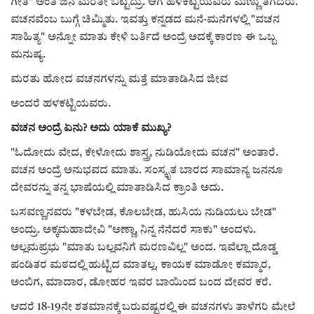
ಕವನ
ಗೀತೆ" ಅಂತ ಜನ ಮರೆತೇ ಬಿಟ್ಟಿದ್ರು. ಆಗ ಹಳಕಟ್ಟಿಯವರು ಮಣ್ಣು ತೆಗೆದರು.
ವಚನವೆಂಬ ಬುಗ್ಗೆ ಚಿಮ್ಮಿತು. ಇವತ್ತು ಕನ್ನಡದ ಮನೆ-ಮನೆಗಳಲ್ಲಿ "ವಚನ
Digital Subscription
ಸಾಹಿತ್ಯ" ಅನ್ನೋ ಮಾತು ಕೇಳಿ ಬರ್ತಿದೆ ಅಂದ್ರೆ ಅದಕ್ಕೆ ಕಾರಣ ಈ ಒಬ್ಬ
ಮನುಷ್ಯ.
ಮರತು ಹೋದ ವಚನಗಳನ್ನು ಮತ್ತೆ ಮಾತಾಡಿಸಿದ ಜೀವ
ಅಂದರೆ ಹಳಕಟ್ಟಿಯವರು.
ವಚನ ಅಂದ್ರೆ ಏನು? ಅದು ಯಾಕೆ ಮುಖ್ಯ?
"ಓದೋದು ವೇದ, ಕೇಳೋದು ಶಾಸ್ತ್ರ, ನುಡಿಯೋದು ವಚನ" ಅಂತಾರೆ.
ವಚನ ಅಂದ್ರೆ ಅನುಭವದ ಮಾತು. ಸಂಸ್ಕೃತ ಬಾರದ ಸಾಮಾನ್ಯ ಜನನೂ
ದೇವರನ್ನು ತನ್ನ ಭಾಷೆಯಲ್ಲಿ ಮಾತಾಡಿಸಿದ ಕ್ರಾಂತಿ ಅದು.
ಬಸವಣ್ಣನವರು "ಕಳಬೇಡ, ಕೊಲಬೇಡ, ಹುಸಿಯ ನುಡಿಯಲು ಬೇಡ"
ಅಂದ್ರು. ಅಕ್ಕಮಹಾದೇವಿ "ಅಣ್ಣಾ, ನಿನ್ನ ನೆನೆದರೆ ಸಾಕು" ಅಂದಳು.
ಅಲ್ಲಮಪ್ರಭು "ಮಾತು ಬಲ್ಲವನಿಗೆ ಮರಣವಿಲ್ಲ" ಅಂದ. ಇವೆಲ್ಲಾ ದೊಡ್ಡ
ಪಂಡಿತರ ಮಠದಲ್ಲಿ ಹುಟ್ಟಿದ ಮಾತಲ್ಲ. ಕಾಯಕ ಮಾಡೋ ಕಮ್ಮಾರ,
ಅಂಬಿಗ, ಮಾದಾರ, ಡೋಹರ ಇವರ ಬಾಯಿಂದ ಬಂದ ದೇವರ ಕರೆ.
ಆದರೆ 18-19ನೇ ಶತಮಾನಕ್ಕೆ ಬರುವಷ್ಟರಲ್ಲಿ ಈ ವಚನಗಳು ತಾಳೆಗರಿ ಮೇಲೆ