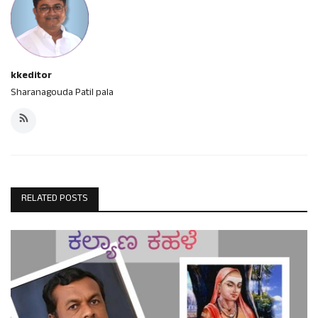
kkeditor
Sharanagouda Patil pala
RELATED POSTS