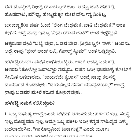
ಈಗ ಮೊಬೈಲ್, ರೀಲ್ಸ್, ಯೂಟ್ಯೂಬ್ ಕಾಲ. ಆದ್ರೂ ಜಾತಿ ಹೆಸರಲ್ಲಿ
ಹೊಡೆದಾಟ, ಮೌಢ್ಯ, ಹೆಣ್ಣುಮಕ್ಕಳ ಮೇಲೆ ದೌರ್ಜನ್ಯ ನಿಂತಿಲ್ಲ.
ಬಸವಣ್ಣ 800 ವರ್ಷ ಹಿಂದೆ "ಲಿಂಗ ಬೇಧವೇಕೆ, ಜಾತಿ ಬೇಧವೇಕೆ?" ಅಂತ
ಕೇಳಿದ. ಆದ್ರೆ ನಾವು ಇನ್ನೂ "ನೀನು ಯಾವ ಜಾತಿ?" ಅಂತ ಕೇಳ್ತಿದ್ದೀವಿ.
ಅಕ್ಕಮಹಾದೇವಿ "ಬಟ್ಟೆ ಬೇಡ, ಒಡವೆ ಬೇಡ, ನೀನೊಬ್ಬನೇ ಸಾಕು" ಅಂದಳು.
ಆದ್ರೆ ನಾವು "ಫೇರ್ ಅಂಡ್ ಲವ್ಲಿ, ಗೋಲ್ಡ್ ಸ್ಕೀಮ್" ಅಂತ ಓಡ್ತಿದ್ದೀವಿ.
ಹಳಕಟ್ಟಿಯವರು ವಚನ ಉಳಿಸಿಕೊಟ್ಟರು. ಆದರೆ ಅದನ್ನ ಬದುಕಲ್ಲಿ
ಅಳವಡಿಸಿಕೊಳ್ಳೋ ಜವಾಬ್ದಾರಿ ನಮ್ಮದು. ವಚನ ಬರೀ ಭಾಷಣಕ್ಕೆ, ಕೋಟ್‌ಗೆ
ಸೀಮಿತ ಆಗಬಾರದು. "ಕಾಯಕವೇ ಕೈಲಾಸ" ಅಂದ್ರೆ ನಾವು ಕೆಲಸಕ್ಕೆ
ಮರ್ಯಾದೆ ಕೊಡಬೇಕು. "ದಯವಿಲ್ಲದ ಧರ್ಮ ಯಾವುದಯ್ಯಾ?" ಅಂದ್ರೆ
ನಾವು ಬಡವರ ಮೇಲೆ ಕರುಣೆ ತೋರಿಸಬೇಕು.
ಹಳಕಟ್ಟಿ ನಮಗೆ ಕಲಿಸಿದ್ದೇನು
?
1. ಒಬ್ಬ ಮನುಷ್ಯ ಅಂದ್ರೆ ಒಂದು ಚಳವಳಿ ಆಗಬಹುದು: ಸರ್ಕಾರ ಇಲ್ಲ, ಸಂಸ್ಥೆ
ಇಲ್ಲ, ದೊಡ್ಡ ಹಣ ಇಲ್ಲ. ಆದ್ರೂ ಒಬ್ಬ ವಕೀಲ ಇಡೀ ಕನ್ನಡ ಸಾಹಿತ್ಯದ ದಿಕ್ಕು
ಬದಲಾಯಿಸಿದ. "ನಾನೊಬ್ಬನಿಂದ ಏನಾಗುತ್ತೆ?" ಎಂದು ಮೂಗು