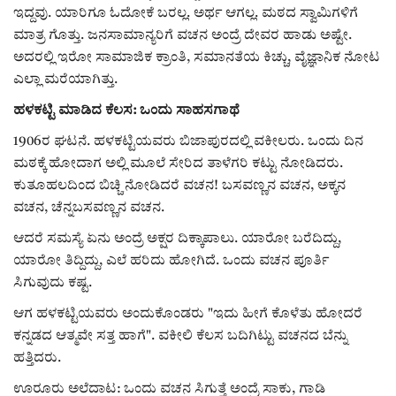
ಇದ್ದವು. ಯಾರಿಗೂ ಓದೋಕೆ ಬರಲ್ಲ. ಅರ್ಥ ಆಗಲ್ಲ. ಮಠದ ಸ್ವಾಮಿಗಳಿಗೆ
ಮಾತ್ರ ಗೊತ್ತು. ಜನಸಾಮಾನ್ಯರಿಗೆ ವಚನ ಅಂದ್ರೆ ದೇವರ ಹಾಡು ಅಷ್ಟೇ.
ಅದರಲ್ಲಿ ಇರೋ ಸಾಮಾಜಿಕ ಕ್ರಾಂತಿ, ಸಮಾನತೆಯ ಕಿಚ್ಚು, ವೈಜ್ಞಾನಿಕ ನೋಟ
ಎಲ್ಲಾ ಮರೆಯಾಗಿತ್ತು.
ಹಳಕಟ್ಟಿ ಮಾಡಿದ ಕೆಲಸ: ಒಂದು ಸಾಹಸಗಾಥೆ
1906ರ ಘಟನೆ. ಹಳಕಟ್ಟಿಯವರು ಬಿಜಾಪುರದಲ್ಲಿ ವಕೀಲರು. ಒಂದು ದಿನ
ಮಠಕ್ಕೆ ಹೋದಾಗ ಅಲ್ಲಿ ಮೂಲೆ ಸೇರಿದ ತಾಳೆಗರಿ ಕಟ್ಟು ನೋಡಿದರು.
ಕುತೂಹಲದಿಂದ ಬಿಚ್ಚಿ ನೋಡಿದರೆ ವಚನ! ಬಸವಣ್ಣನ ವಚನ, ಅಕ್ಕನ
ವಚನ, ಚೆನ್ನಬಸವಣ್ಣನ ವಚನ.
ಆದರೆ ಸಮಸ್ಯೆ ಏನು ಅಂದ್ರೆ ಅಕ್ಷರ ದಿಕ್ಕಾಪಾಲು. ಯಾರೋ ಬರೆದಿದ್ದು,
ಯಾರೋ ತಿದ್ದಿದ್ದು, ಎಲೆ ಹರಿದು ಹೋಗಿದೆ. ಒಂದು ವಚನ ಪೂರ್ತಿ
ಸಿಗುವುದು ಕಷ್ಟ.
ಆಗ ಹಳಕಟ್ಟಿಯವರು ಅಂದುಕೊಂಡರು "ಇದು ಹೀಗೆ ಕೊಳೆತು ಹೋದರೆ
ಕನ್ನಡದ ಆತ್ಮವೇ ಸತ್ತ ಹಾಗೆ". ವಕೀಲಿ ಕೆಲಸ ಬದಿಗಿಟ್ಟು ವಚನದ ಬೆನ್ನು
ಹತ್ತಿದರು.
ಊರೂರು ಅಲೆದಾಟ: ಒಂದು ವಚನ ಸಿಗುತ್ತೆ ಅಂದ್ರೆ ಸಾಕು, ಗಾಡಿ