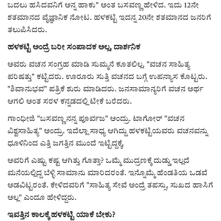
ಬದಲು ಹಸಿದವನಿಗೆ ಅನ್ನ ಹಾಕು" ಅಂತ ಬಸವಣ್ಣ ಹೇಳಿದ. ಇದು 12ನೇ
ಶತಮಾನದ ವೈಜ್ಞಾನಿಕ ನೋಟ. ಹಳಕಟ್ಟಿ ಇದನ್ನ 20ನೇ ಶತಮಾನದ ಜನರಿಗೆ
ತಲುಪಿಸಿದರು.
ಹಳಕಟ್ಟಿ ಅಂದ್ರೆ ಬರೀ ಸಂಪಾದಕ ಅಲ್ಲ, ದಾರ್ಶನಿಕ
ಅವರು ವಚನ ಸಂಗ್ರಹ ಮಾಡಿ ಸುಮ್ಮನೆ ಕೂತಲಿಲ್ಲ. "ವಚನ ಸಾಹಿತ್ಯ
ಪರಿಷತ್ತು" ಕಟ್ಟಿದರು. ಊರೂರು ಸುತ್ತಿ ವಚನದ ಬಗ್ಗೆ ಉಪನ್ಯಾಸ ಕೊಟ್ಟರು.
"ಶಿವಾನುಭವ" ಪತ್ರಿಕೆ ಶುರು ಮಾಡಿದರು. ಜನಸಾಮಾನ್ಯರಿಗೆ ವಚನ ಅರ್ಥ
ಆಗಲಿ ಅಂತ ಸರಳ ಕನ್ನಡದಲ್ಲಿ ಟೀಕೆ ಬರೆದರು.
ಗಾಂಧೀಜಿ "ಬಸವಣ್ಣ ನನ್ನ ಪೂರ್ವಜ" ಅಂದ್ರು. ಟಾಗೋರ್ "ವಚನ
ವಿಶ್ವಸಾಹಿತ್ಯ" ಅಂದ್ರು. ಇದೆಲ್ಲಾ ಸಾಧ್ಯ ಆಗಿದ್ದು ಹಳಕಟ್ಟಿಯವರು ವಚನವನ್ನು
ಧೂಳಿನಿಂದ ಎತ್ತಿ ಜಗತ್ತಿನ ಮುಂದೆ ಇಟ್ಟಿದ್ದಕ್ಕೆ.
ಅವರಿಗೆ ಎಷ್ಟು ಕಷ್ಟ ಆಗಿತ್ತು ಗೊತ್ತಾ? ಒಮ್ಮೆ ಮುದ್ರಣಕ್ಕೆ ದುಡ್ಡು ಇಲ್ಲದೆ
ಮನೆಯಲ್ಲಿದ್ದ ಬೆಳ್ಳಿ ಸಾಮಾನು ಮಾರಿದರಂತೆ. ಇನ್ನೊಮ್ಮೆ ಹೆಂಡತಿಯ ಒಡವೆ
ಅಡವಿಟ್ಟರಂತೆ. ಕೇಳಿದವರಿಗೆ "ಸಾಹಿತ್ಯ ಸೇವೆ ಅಂದ್ರೆ ತಪಸ್ಸು, ಸುಖದ ಹಾಸಿಗೆ
ಅಲ್ಲ" ಎಂದೂ ಹೇಳಿದ್ದರು.
ಇವತ್ತಿನ ಕಾಲಕ್ಕೆ ಹಳಕಟ್ಟಿ ಯಾಕೆ ಬೇಕು?