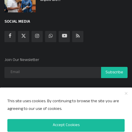
ವಿಧಾನ ಪರ...
SOCIAL MEDIA
Join Our Newsletter
Subscribe
This site uses cookies. By continuing to browse the site you are
Copyright 2024 ಕಲ್ಯಾಣ ಕಹಳೆ - All Rights Reserved.
agreeing to our use of cookies.
Privacy Policy
Accept Cookies