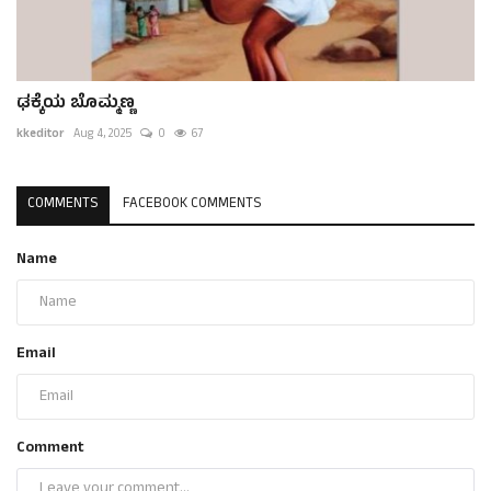
ಢಕ್ಕೆಯ ಬೊಮ್ಮಣ್ಣ
kkeditor
Aug 4, 2025
0
67
COMMENTS
FACEBOOK COMMENTS
Name
Email
Comment