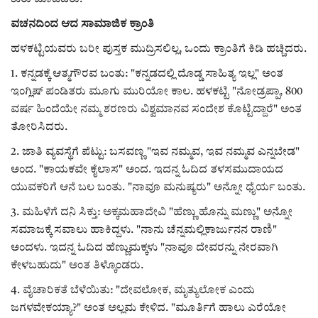
ವಚನದಿಂದ ಆದ ಸಾಮಾಜಿಕ ಕ್ರಾಂತಿ
ಹಳಕಟ್ಟಿಯವರು ಬರೀ ಪುಸ್ತಕ ಮುದ್ರಿಸಲಿಲ್ಲ, ಒಂದು ಕ್ರಾಂತಿಗೆ ಕಿಡಿ ಹಚ್ಚಿದರು.
1. ಕನ್ನಡಕ್ಕೆ ಆತ್ಮಗೌರವ ಬಂತು: "ಕನ್ನಡದಲ್ಲಿ ದೊಡ್ಡ ಸಾಹಿತ್ಯ ಇಲ್ಲ" ಅಂತ
ಇಂಗ್ಲಿಷ್ ಪಂಡಿತರು ಮೂಗು ಮುರಿಯೋ ಕಾಲ. ಹಳಕಟ್ಟಿ "ನೋಡ್ರಪ್ಪಾ, 800
ವರ್ಷ ಹಿಂದೆಯೇ ನಮ್ಮ ಶರಣರು ವಿಶ್ವಮಾನವ ಸಂದೇಶ ಕೊಟ್ಟಿದ್ದಾರೆ" ಅಂತ
ತೋರಿಸಿದರು.
2. ಜಾತಿ ವ್ಯವಸ್ಥೆಗೆ ಪೆಟ್ಟು: ಬಸವಣ್ಣ "ಇವ ನಮ್ಮವ, ಇವ ನಮ್ಮವ ಎನ್ನಬೇಡ"
ಅಂದ. "ಕಾಯಕವೇ ಕೈಲಾಸ" ಅಂದ. ಇದನ್ನ ಓದಿದ ತಳಸಮುದಾಯದ
ಯುವಕರಿಗೆ ಆನೆ ಬಲ ಬಂತು. "ನಾವೂ ಮನುಷ್ಯರು" ಅನ್ನೋ ಧೈರ್ಯ ಬಂತು.
3. ಮಹಿಳೆಗೆ ದನಿ ಸಿಕ್ತು: ಅಕ್ಕಮಹಾದೇವಿ "ಹೆಣ್ಣು ಹೊನ್ನು ಮಣ್ಣು" ಅನ್ನೋ
ಸಮಾಜಕ್ಕೆ ಸವಾಲು ಹಾಕಿದ್ದಳು. "ನಾನು ಚೆನ್ನಮಲ್ಲಿಕಾರ್ಜುನನ ರಾಣಿ"
ಅಂದಳು. ಇದನ್ನ ಓದಿದ ಹೆಣ್ಣುಮಕ್ಕಳು "ನಾವೂ ದೇವರನ್ನು ನೇರವಾಗಿ
ಕೇಳಬಹುದು" ಅಂತ ತಿಳ್ಕೊಂಡರು.
4. ವೈಚಾರಿಕತೆ ಬೆಳೆಯಿತು: "ದೇವಲೋಕ, ಮೃತ್ಯುಲೋಕ ಎಂದು
ಜಗಳವೇಕಯ್ಯಾ?" ಅಂತ ಅಲ್ಲಮ ಕೇಳಿದ. "ಮೂರ್ತಿಗೆ ಹಾಲು ಎರೆಯೋ