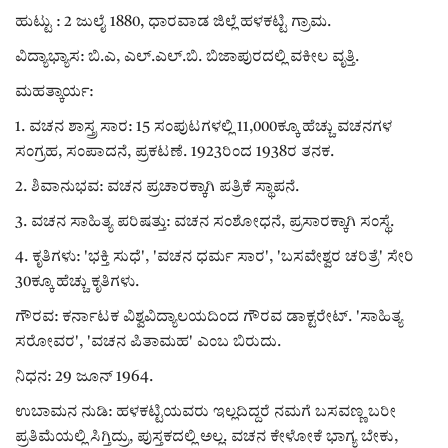
ಹುಟ್ಟು : 2 ಜುಲೈ 1880, ಧಾರವಾಡ ಜಿಲ್ಲೆ ಹಳಕಟ್ಟಿ ಗ್ರಾಮ.
ವಿದ್ಯಾಭ್ಯಾಸ: ಬಿ.ಎ, ಎಲ್.ಎಲ್.ಬಿ. ಬಿಜಾಪುರದಲ್ಲಿ ವಕೀಲ ವೃತ್ತಿ.
ಮಹತ್ಕಾರ್ಯ:
1. ವಚನ ಶಾಸ್ತ್ರ ಸಾರ: 15 ಸಂಪುಟಗಳಲ್ಲಿ 11,000ಕ್ಕೂ ಹೆಚ್ಚು ವಚನಗಳ
ಸಂಗ್ರಹ, ಸಂಪಾದನೆ, ಪ್ರಕಟಣೆ. 1923ರಿಂದ 1938ರ ತನಕ.
2. ಶಿವಾನುಭವ: ವಚನ ಪ್ರಚಾರಕ್ಕಾಗಿ ಪತ್ರಿಕೆ ಸ್ಥಾಪನೆ.
3. ವಚನ ಸಾಹಿತ್ಯ ಪರಿಷತ್ತು: ವಚನ ಸಂಶೋಧನೆ, ಪ್ರಸಾರಕ್ಕಾಗಿ ಸಂಸ್ಥೆ.
4. ಕೃತಿಗಳು: 'ಭಕ್ತಿ ಸುಧೆ', 'ವಚನ ಧರ್ಮ ಸಾರ', 'ಬಸವೇಶ್ವರ ಚರಿತ್ರೆ' ಸೇರಿ
30ಕ್ಕೂ ಹೆಚ್ಚು ಕೃತಿಗಳು.
ಗೌರವ: ಕರ್ನಾಟಕ ವಿಶ್ವವಿದ್ಯಾಲಯದಿಂದ ಗೌರವ ಡಾಕ್ಟರೇಟ್. 'ಸಾಹಿತ್ಯ
ಸರೋವರ', 'ವಚನ ಪಿತಾಮಹ' ಎಂಬ ಬಿರುದು.
ನಿಧನ: 29 ಜೂನ್ 1964.
ಉಬಾಮನ ನುಡಿ: ಹಳಕಟ್ಟಿಯವರು ಇಲ್ಲದಿದ್ದರೆ ನಮಗೆ ಬಸವಣ್ಣ ಬರೀ
ಪ್ರತಿಮೆಯಲ್ಲಿ ಸಿಗ್ತಿದ್ರು, ಪುಸ್ತಕದಲ್ಲಿ ಅಲ್ಲ. ವಚನ ಕೇಳೋಕೆ ಭಾಗ್ಯ ಬೇಕು,