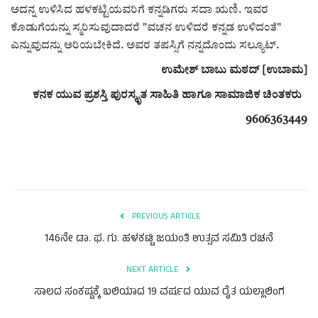
ಅದನ್ನ ಉಳಿಸಿದ ಹಳಕಟ್ಟಿಯವರಿಗೆ ಕನ್ನಡಿಗರು ಸದಾ ಋಣಿ. ಇವರ
ಕೊಡುಗೆಯನ್ನು ಸ್ಮರಿಸುವುದಾದರೆ "ವಚನ ಉಳಿದರೆ ಕನ್ನಡ ಉಳಿದಂತೆ"
ಎನ್ನುವುದನ್ನು ಅರಿಯಬೇಕಿದೆ. ಅವರ ತಪಸ್ಸಿಗೆ ನನ್ನದೊಂದು ಸಲ್ಯೂಟ್.
ಉಮೇಶ್ ಬಾಬು ಮಠದ್ [ಉಬಾಮ]
ಕನಕ ಯುವ ಪ್ರಶಸ್ತಿ ಪುರಸ್ಕೃತ ಸಾಹಿತಿ ಹಾಗೂ ಸಾಮಾಜಿಕ ಚಿಂತಕರು
9606363449
PREVIOUS ARTICLE
146ನೇ ಡಾ. ಫ. ಗು. ಹಳಕಟ್ಟಿ ಜಯಂತಿ ಉತ್ಸವ ಸಮಿತಿ ರಚನೆ
NEXT ARTICLE
ಸಾಲದ ಸಂಕಷ್ಟಕ್ಕೆ ಬಲಿಯಾದ 19 ವರ್ಷದ ಯುವ ರೈತ ಯಲ್ಲಾಲಿಂಗ