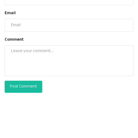
Email
Comment
Post Comment