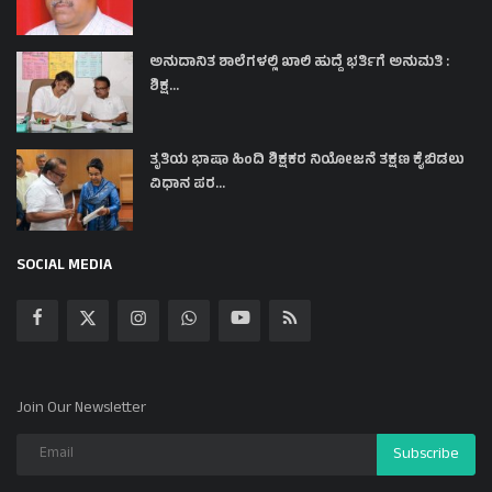
ಅನುದಾನಿತ ಶಾಲೆಗಳಲ್ಲಿ ಖಾಲಿ ಹುದ್ದೆ ಭರ್ತಿಗೆ ಅನುಮತಿ :
ಶಿಕ್ಷ...
ತೃತಿಯ ಭಾಷಾ ಹಿಂದಿ ಶಿಕ್ಷಕರ ನಿಯೋಜನೆ ತಕ್ಷಣ ಕೈಬಿಡಲು
ವಿಧಾನ ಪರ...
SOCIAL MEDIA
Join Our Newsletter
Subscribe