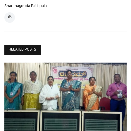
Sharanagouda Patil pala
RELATED POSTS