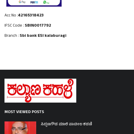
Acc No :
42165318423
IFSC Code :
SBIN0017792
Branch :
Sbi bank ESI kalaburagi
MOST VIEWED POSTS
ಸಿದ್ದಣಗೌಡ ಮಾಲಿ ಪಾಟೀಲ ಕಡಣಿ