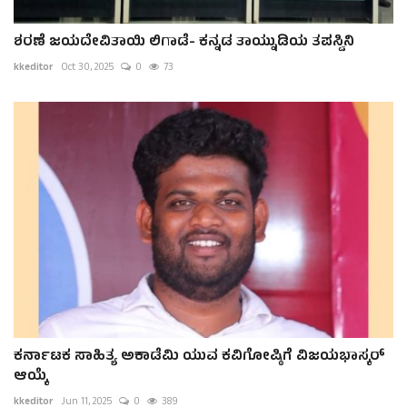
ಶರಣೆ ಜಯದೇವಿತಾಯಿ ಲಿಗಾಡೆ- ಕನ್ನಡ ತಾಯ್ನುಡಿಯ ತಪಸ್ವಿನಿ
kkeditor
Oct 30, 2025
0
73
ಕರ್ನಾಟಕ ಸಾಹಿತ್ಯ ಅಕಾಡೆಮಿ ಯುವ ಕವಿಗೋಷ್ಠಿಗೆ ವಿಜಯಭಾಸ್ಕರ್
ಆಯ್ಕೆ
kkeditor
Jun 11, 2025
0
389