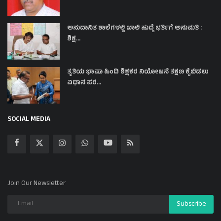
ಅನುದಾನಿತ ಶಾಲೆಗಳಲ್ಲಿ ಖಾಲಿ ಹುದ್ದೆ ಭರ್ತಿಗೆ ಅನುಮತಿ :
ಶಿಕ್ಷ...
ತೃತಿಯ ಭಾಷಾ ಹಿಂದಿ ಶಿಕ್ಷಕರ ನಿಯೋಜನೆ ತಕ್ಷಣ ಕೈಬಿಡಲು
ವಿಧಾನ ಪರ...
SOCIAL MEDIA
Join Our Newsletter
Subscribe