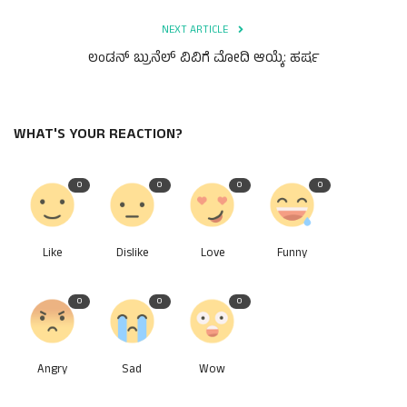
NEXT ARTICLE
ಲಂಡನ್ ಬ್ರುನೆಲ್ ವಿವಿಗೆ ಮೋದಿ ಆಯ್ಕೆ: ಹರ್ಷ
WHAT'S YOUR REACTION?
0
0
0
0
Like
Dislike
Love
Funny
0
0
0
Angry
Sad
Wow