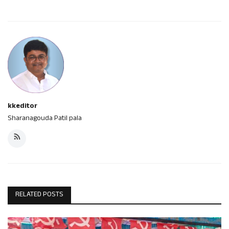
kkeditor
Sharanagouda Patil pala
RELATED POSTS