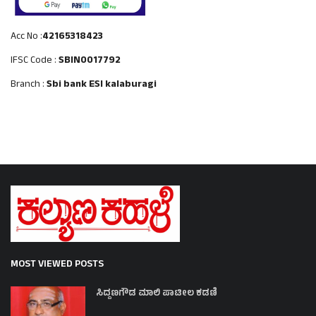
Acc No :
42165318423
IFSC Code :
SBIN0017792
Branch :
Sbi bank ESI kalaburagi
MOST VIEWED POSTS
ಸಿದ್ದಣಗೌಡ ಮಾಲಿ ಪಾಟೀಲ ಕಡಣಿ