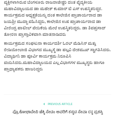
ವ್ಯಕ್ತಿಗಳಾಗಿರುವ ಬೆಂಗಳೂರು ರಾಜರಾಜೇಶ್ವರಿ ದಂತ ವೈದ್ಯಕೀಯ
ಮಹಾವಿದ್ಯಾಲಯದ ಡಾ ಮಹೇಶ್ ಕುಮಾರ್ ಟಿ ಎಸ್ ಉಪಸ್ಥಿತರಿದ್ದರ.
ಕಾರ್ಯಕ್ರಮದ ಅಧ್ಯಕ್ಷತೆಯನ್ನು ದಂತ ಕಾಲೇಜಿನ ಪ್ರಾಚಾರ್ಯರಾದ ಡಾ
ಜಯಶ್ರೀ ಮುದ್ದಾ ವಹಿಸಿದ್ದರು, ಕಾಲೇಜಿನ ಉಪ ಪ್ರಾಚಾರ್ಯರಾದ ಡಾ
ವೀರೆಂದ್ರ ಪಾಟೀಲ್ ವೇದಿಕೆಯ ಮೇಲೆ ಉಪಸ್ಥಿತರಿದ್ದರು. ಡಾ ಶಿವಪ್ರಸಾದ್
ತೋರಣ ಪ್ರಾಸ್ತಾವಿಕವಾಗಿ ಮಾತನಾಡಿದರು
ಕಾರ್ಯಕ್ರಮದ ಸಂಘಟನಾ ಕಾರ್ಯದರ್ಶಿ ಓರಲ್ ಮೆಡಿಸಿನ್ ಮತ್ತು
ರೇಡಿಯೋಲಾಜಿ ವಿಭಾಗದ ಮುಖ್ಯಸ್ಥೆ ಡಾ ಪಲ್ಲವಿ ದೇಶಮುಖ್ ಸ್ವಾಗತಿಸಿದರು.
ವಿದ್ಯಾರ್ಥಿನಿ ಡಾ ಪೂರ್ವಿ ಕಾರ್ಯಕ್ರಮ ನಿರೂಪಿಸಿ
ವಂದಿಸಿದರು.ಮಹಾವಿದ್ಯಾಲಯದ ಎಲ್ಲ ವಿಭಾಗಗಳ ಮುಖ್ಯಸ್ಥರು ಹಾಗೂ
ಪ್ರಾಧ್ಯಾಪಕರು ಹಾಜರಿದ್ದರು
PREVIOUS ARTICLE
ಪ್ರೊ.ಶೋಭಾದೇವಿ ಚೆಕ್ಕಿ ಸೇಡಂ ಅವರಿಗೆ ಕನ್ನಡ ಸೇವಾ ರತ್ನ ಪ್ರಶಸ್ತಿ