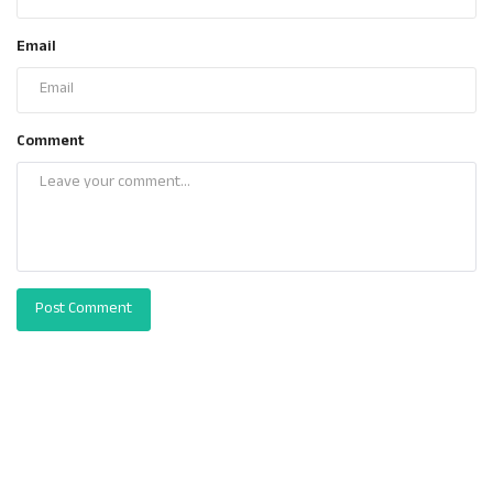
Email
Comment
Post Comment