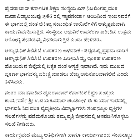
ಕವನ
ಹೈದರಾಬಾದ್ ಕರ್ನಾಟಕ ಶಿಕ್ಷಣ ಸಂಸ್ಥೆಯ ಎಸ್ ನಿಜಲಿಂಗಪ್ಪ ದಂತ
Digital Subscription
ಮಹಾವಿದ್ಯಾಲಯವು 1986 ರಲ್ಲಿ ಸ್ಥಾಪನೆಯಾಗಿ ಅಂದಿನಿಂದ ಇಂದಿನವರೆಗೆ
ಈ ಭಾಗದಲ್ಲಿ ದಂತ ಚಿಕಿತ್ಸಾ ಸಂಬಂಧಿತ ಕಾಯಿಲೆಗಳಿಗೆ ಅತ್ಯುತ್ತಮವಾಗಿ
ಕಾರ್ಯನಿರ್ವಹಿಸುತ್ತಿದೆ. ಸಂಸ್ಥೆಯು ಅಧುನಿಕ ಉಪಕರಣ ಖರೀದಿಸಿ ಉತ್ತಮ
ಆರೋಗ್ಯ ಸೇವೆಯನ್ನು ನೀಡಲಾಗುತ್ತಿದೆ ಎಂದು ಹೇಳಿದರು.
ಅತ್ಯಾಧುನಿಕ ಸಿಬಿಸಿಟಿ ಉಪಕರಣ ಅಳವಡಿಕೆ : ಜಿಲ್ಲೆಯಲ್ಲಿ ಪ್ರಥಮ ಬಾರಿಗೆ
ಅತ್ಯಾಧುನಿಕ ಸಿಬಿಸಿಟಿ ಉಪಕರಣ ಖರೀದಿಸಿದ್ದು, ಇಂತಹ ಉಪಕರಣ
ಹೊಂದಿರುವ ಜಿಲ್ಲೆಯಲ್ಲಿ ಏಕೈಕ ದಂತ ಆಸ್ಪತ್ರೆ ಇದಾಗಿದೆ. ಇದು ಮುಖದ
ಪೂರ್ಣ ಭಾಗವನ್ನು ಪರೀಕ್ಷೆ ಮಾಡಲು ಹೆಚ್ಚು ಅನುಕೂಲವಾಗಲಿದೆ ಎಂದು
ತಿಳಿಸಿದರು.
ನಂತರ ಮಾತನಾಡಿದ ಹೈದರಾಬಾದ್ ಕರ್ನಾಟಕ ಶಿಕ್ಷಣ ಸಂಸ್ಥೆಯ
ಕಾರ್ಯದರ್ಶಿ ಶ್ರೀ ಉದಯಕುಮಾರ್ ಚಿಂಚೋಳಿ ಈ ಕಾರ್ಯಾಗಾರದಲ್ಲಿ
ಭಾಗವಹಿಸಿದ ದಂತ ವೈದ್ಯಕೀಯ ವಿದ್ಯಾರ್ಥಿಗಳು ಸಂಪನ್ಮೂಲ ವ್ಯಕ್ತಿಗಳ
ಸಲಹೆಗಳನ್ನು ಪಡೆದುಕೊಂಡು ತಮ್ಮ ವೃತ್ತಿ ಜೀವನದಲ್ಲಿ ಅಳವಡಿಸಿಕೊಳ್ಳಲು
ಸಲಹೆ ನೀಡಿದರು.
ಕಾರ್ಯಕ್ರಮದ ಮುಖ್ಯ ಅತಿಥಿಗಳಾಗಿ ಹಾಗೂ ಕಾರ್ಯಾಗಾರದ ಸಂಪನ್ಮೂಲ