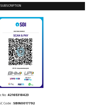
SUBSCRIPTION
c No :
42165318423
SC Code :
SBIN0017792