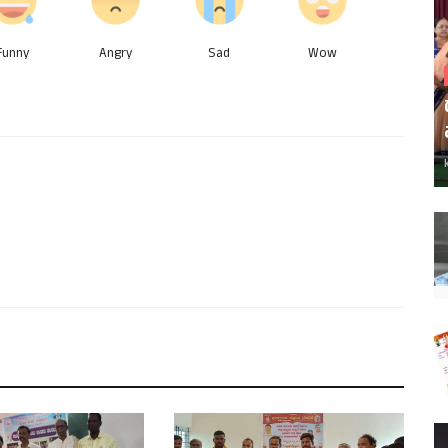
Funny
Angry
Sad
Wow