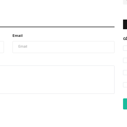
Email
ಯ