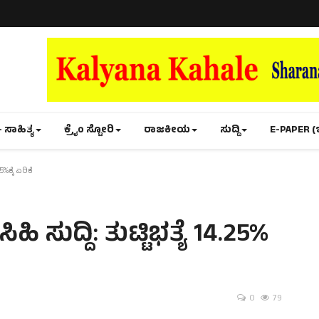
- ಸಾಹಿತ್ಯ
ಕ್ರೈಂ ಸ್ಟೋರಿ
ರಾಜಕೀಯ
ಸುದ್ದಿ
E-PAPER (
%ಕ್ಕೆ ಏರಿಕೆ
ಹಿ ಸುದ್ದಿ: ತುಟ್ಟಿಭತ್ಯೆ 14.25%
0
79