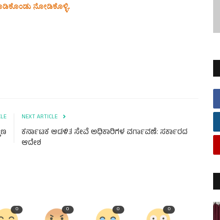
ಮಾಡಿಕೊಂಡು ನೋಡಿಕೊಳ್ಳಿ.
CLE
NEXT ARTICLE
ಹಾಣ
ಕರ್ನಾಟಕ ಆಡಳಿತ ಸೇವೆ ಅಧಿಕಾರಿಗಳ ವರ್ಗಾವಣೆ: ಸರ್ಕಾರದ
ಆದೇಶ
0
0
0
0