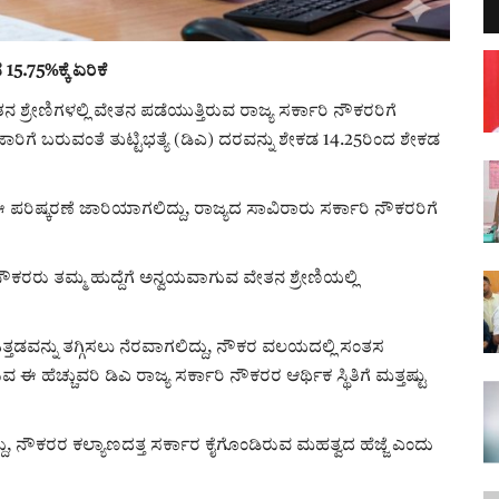
 15.75%ಕ್ಕೆ ಏರಿಕೆ
 ಶ್ರೇಣಿಗಳಲ್ಲಿ ವೇತನ ಪಡೆಯುತ್ತಿರುವ ರಾಜ್ಯ ಸರ್ಕಾರಿ ನೌಕರರಿಗೆ
ಜಾರಿಗೆ ಬರುವಂತೆ ತುಟ್ಟಿಭತ್ಯೆ (ಡಿಎ) ದರವನ್ನು ಶೇಕಡ 14.25ರಿಂದ ಶೇಕಡ
ಪರಿಷ್ಕರಣೆ ಜಾರಿಯಾಗಲಿದ್ದು, ರಾಜ್ಯದ ಸಾವಿರಾರು ಸರ್ಕಾರಿ ನೌಕರರಿಗೆ
 ನೌಕರರು ತಮ್ಮ ಹುದ್ದೆಗೆ ಅನ್ವಯವಾಗುವ ವೇತನ ಶ್ರೇಣಿಯಲ್ಲಿ
ವನ್ನು ತಗ್ಗಿಸಲು ನೆರವಾಗಲಿದ್ದು, ನೌಕರ ವಲಯದಲ್ಲಿ ಸಂತಸ
ಹೆಚ್ಚುವರಿ ಡಿಎ ರಾಜ್ಯ ಸರ್ಕಾರಿ ನೌಕರರ ಆರ್ಥಿಕ ಸ್ಥಿತಿಗೆ ಮತ್ತಷ್ಟು
ದು, ನೌಕರರ ಕಲ್ಯಾಣದತ್ತ ಸರ್ಕಾರ ಕೈಗೊಂಡಿರುವ ಮಹತ್ವದ ಹೆಜ್ಜೆ ಎಂದು