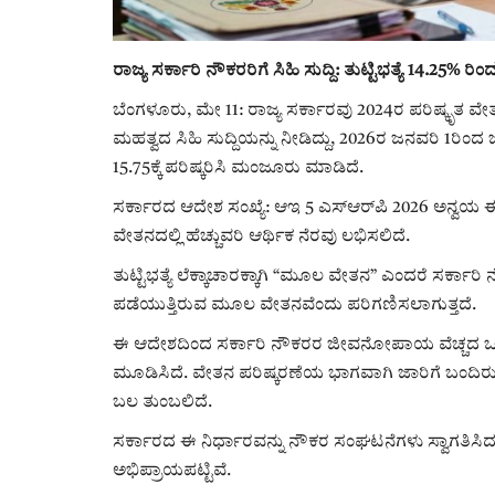
ರಾಜ್ಯ ಸರ್ಕಾರಿ ನೌಕರರಿಗೆ ಸಿಹಿ ಸುದ್ದಿ: ತುಟ್ಟಿಭತ್ಯೆ 14.25% ರಿಂದ
ಬೆಂಗಳೂರು, ಮೇ 11: ರಾಜ್ಯ ಸರ್ಕಾರವು 2024ರ ಪರಿಷ್ಕೃತ ವೇತನ
ಮಹತ್ವದ ಸಿಹಿ ಸುದ್ದಿಯನ್ನು ನೀಡಿದ್ದು, 2026ರ ಜನವರಿ 1ರಿಂದ 
15.75ಕ್ಕೆ ಪರಿಷ್ಕರಿಸಿ ಮಂಜೂರು ಮಾಡಿದೆ.
ಸರ್ಕಾರದ ಆದೇಶ ಸಂಖ್ಯೆ: ಆಇ 5 ಎಸ್‌ಆರ್‌ಪಿ 2026 ಅನ್ವಯ ಈ 
ವೇತನದಲ್ಲಿ ಹೆಚ್ಚುವರಿ ಆರ್ಥಿಕ ನೆರವು ಲಭಿಸಲಿದೆ.
ತುಟ್ಟಿಭತ್ಯೆ ಲೆಕ್ಕಾಚಾರಕ್ಕಾಗಿ “ಮೂಲ ವೇತನ” ಎಂದರೆ ಸರ್ಕಾರಿ
ಪಡೆಯುತ್ತಿರುವ ಮೂಲ ವೇತನವೆಂದು ಪರಿಗಣಿಸಲಾಗುತ್ತದೆ.
ಈ ಆದೇಶದಿಂದ ಸರ್ಕಾರಿ ನೌಕರರ ಜೀವನೋಪಾಯ ವೆಚ್ಚದ ಒತ್ತಡ
ಮೂಡಿಸಿದೆ. ವೇತನ ಪರಿಷ್ಕರಣೆಯ ಭಾಗವಾಗಿ ಜಾರಿಗೆ ಬಂದಿರುವ ಈ 
ಬಲ ತುಂಬಲಿದೆ.
ಸರ್ಕಾರದ ಈ ನಿರ್ಧಾರವನ್ನು ನೌಕರ ಸಂಘಟನೆಗಳು ಸ್ವಾಗತಿಸಿದ್
ಅಭಿಪ್ರಾಯಪಟ್ಟಿವೆ.