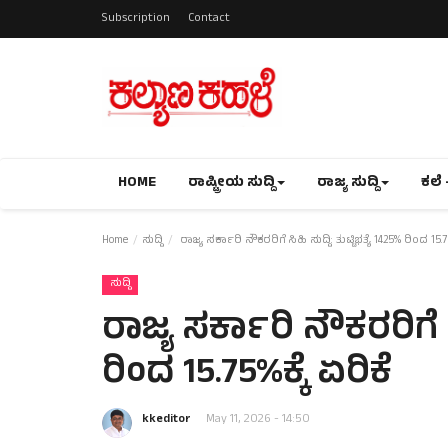
Subscription
Contact
HOME
ರಾಷ್ಟ್ರೀಯ ಸುದ್ದಿ
ರಾಜ್ಯ ಸುದ್ದಿ
ಕಲೆ 
Home
ಸುದ್ದಿ
ರಾಜ್ಯ ಸರ್ಕಾರಿ ನೌಕರರಿಗೆ ಸಿಹಿ ಸುದ್ದಿ: ತುಟ್ಟಿಭತ್ಯೆ 14.25% ರಿಂದ 15.75
ಸುದ್ದಿ
ರಾಜ್ಯ ಸರ್ಕಾರಿ ನೌಕರರಿಗೆ ಸಿ
ರಿಂದ 15.75%ಕ್ಕೆ ಏರಿಕೆ
kkeditor
May 11, 2026 - 14:50