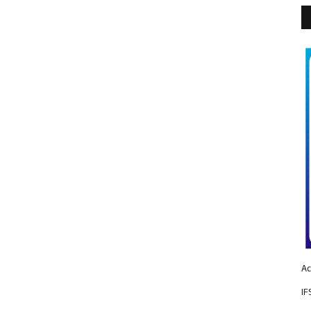
Ac
IF