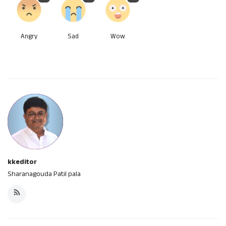
Angry
Sad
Wow
kkeditor
Sharanagouda Patil pala