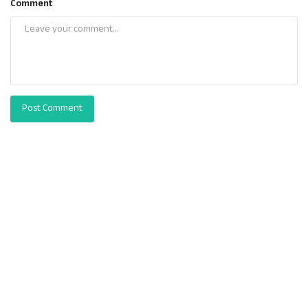
Comment
Post Comment