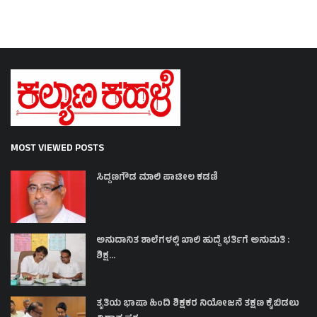
MOST VIEWED POSTS
ಸಿದ್ದಣಗೌಡ ಮಾಲಿ ಪಾಟೀಲ ಕಡಣಿ
ಅನುದಾನಿತ ಶಾಲೆಗಳಲ್ಲಿ ಖಾಲಿ ಹುದ್ದೆ ಭರ್ತಿಗೆ ಅನುಮತಿ :
ಶಿಕ್ಷ...
ತೃತಿಯ ಭಾಷಾ ಹಿಂದಿ ಶಿಕ್ಷಕರ ನಿಯೋಜನೆ ತಕ್ಷಣ ಕೈಬಿಡಲು