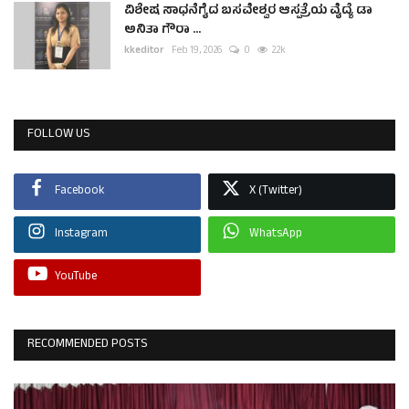
ವಿಶೇಷ ಸಾಧನೆಗೈದ ಬಸವೇಶ್ವರ ಆಸ್ಪತ್ರೆಯ ವೈದ್ಯೆ ಡಾ
ಅನಿತಾ ಗೌರಾ ...
kkeditor
Feb 19, 2026
0
2.2k
FOLLOW US
Facebook
X (Twitter)
Instagram
WhatsApp
YouTube
RECOMMENDED POSTS