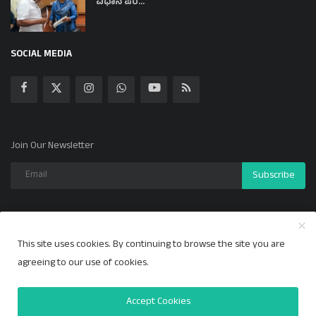
ವಿಧಾನ ಪರ...
SOCIAL MEDIA
Join Our Newsletter
Subscribe
This site uses cookies. By continuing to browse the site you are
Copyright 2024 ಕಲ್ಯಾಣ ಕಹಳೆ - All Rights Reserved.
agreeing to our use of cookies.
Privacy Policy
Accept Cookies