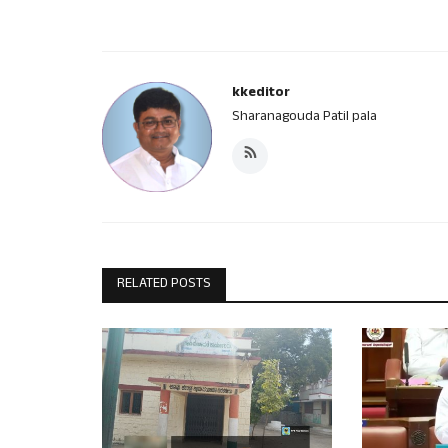
kkeditor
Sharanagouda Patil pala
RELATED POSTS