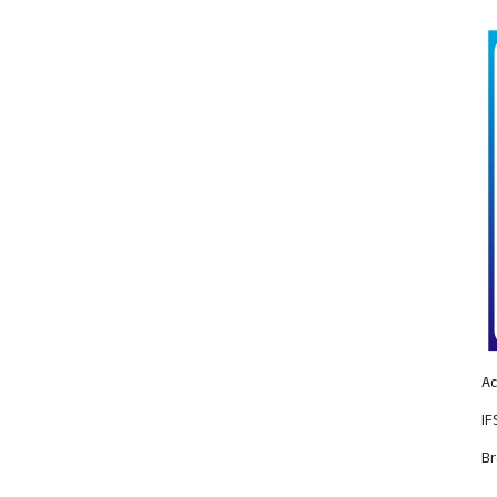
Ac
IF
Br