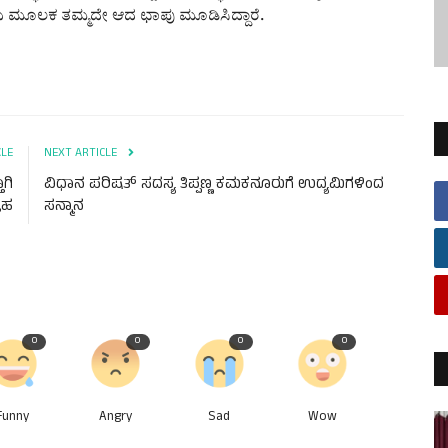
 ಮೂಲಕ ತಮ್ಮದೇ ಆದ ಛಾಪು ಮೂಡಿಸಿದ್ದಾರೆ.
CLE
NEXT ARTICLE
ಗಿ
ವಿಧಾನ ಪರಿಷತ್ ಸದಸ್ಯ ತಿಪ್ಪಣ್ಣ ಕಮಕನೂರುಗೆ ಉದ್ಯಮಿಗಳಿಂದ
ರಹ
ಸನ್ಮಾನ
0
0
0
0
Funny
Angry
Sad
Wow