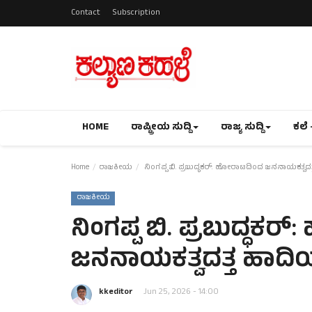
Contact
Subscription
HOME
ರಾಷ್ಟ್ರೀಯ ಸುದ್ದಿ
ರಾಜ್ಯ ಸುದ್ದಿ
ಕಲೆ 
Home
ರಾಜಕೀಯ
ನಿಂಗಪ್ಪ ಬಿ. ಪ್ರಬುದ್ಧಕರ್: ಹೋರಾಟದಿಂದ ಜನನಾಯಕತ್ವದತ್
ರಾಜಕೀಯ
ನಿಂಗಪ್ಪ ಬಿ. ಪ್ರಬುದ್ಧಕ
ಜನನಾಯಕತ್ವದತ್ತ ಹಾದಿಯಲ
kkeditor
Jun 25, 2026 - 14:00