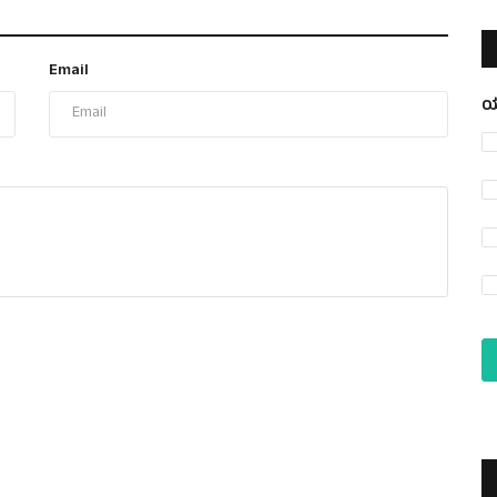
Email
ಯ