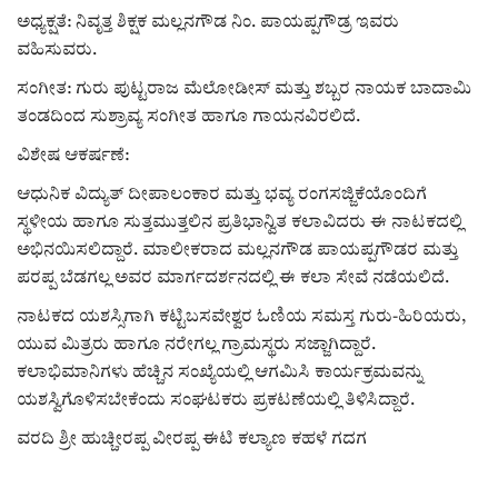
ಕವನ
ಅಧ್ಯಕ್ಷತೆ: ನಿವೃತ್ತ ಶಿಕ್ಷಕ ಮಲ್ಲನಗೌಡ ನಿಂ. ಪಾಯಪ್ಪಗೌಡ್ರ ಇವರು
ವಹಿಸುವರು.
Digital Subscription
ಸಂಗೀತ: ಗುರು ಪುಟ್ಟರಾಜ ಮೆಲೋಡೀಸ್ ಮತ್ತು ಶಬ್ಬರ ನಾಯಕ ಬಾದಾಮಿ
ತಂಡದಿಂದ ಸುಶ್ರಾವ್ಯ ಸಂಗೀತ ಹಾಗೂ ಗಾಯನವಿರಲಿದೆ.
ವಿಶೇಷ ಆಕರ್ಷಣೆ:
ಆಧುನಿಕ ವಿದ್ಯುತ್ ದೀಪಾಲಂಕಾರ ಮತ್ತು ಭವ್ಯ ರಂಗಸಜ್ಜಿಕೆಯೊಂದಿಗೆ
ಸ್ಥಳೀಯ ಹಾಗೂ ಸುತ್ತಮುತ್ತಲಿನ ಪ್ರತಿಭಾನ್ವಿತ ಕಲಾವಿದರು ಈ ನಾಟಕದಲ್ಲಿ
ಅಭಿನಯಿಸಲಿದ್ದಾರೆ. ಮಾಲೀಕರಾದ ಮಲ್ಲನಗೌಡ ಪಾಯಪ್ಪಗೌಡರ ಮತ್ತು
ಪರಪ್ಪ ಬೆಡಗಲ್ಲ ಅವರ ಮಾರ್ಗದರ್ಶನದಲ್ಲಿ ಈ ಕಲಾ ಸೇವೆ ನಡೆಯಲಿದೆ.
ನಾಟಕದ ಯಶಸ್ಸಿಗಾಗಿ ಕಟ್ಟಿಬಸವೇಶ್ವರ ಓಣಿಯ ಸಮಸ್ತ ಗುರು-ಹಿರಿಯರು,
ಯುವ ಮಿತ್ರರು ಹಾಗೂ ನರೇಗಲ್ಲ ಗ್ರಾಮಸ್ಥರು ಸಜ್ಜಾಗಿದ್ದಾರೆ.
ಕಲಾಭಿಮಾನಿಗಳು ಹೆಚ್ಚಿನ ಸಂಖ್ಯೆಯಲ್ಲಿ ಆಗಮಿಸಿ ಕಾರ್ಯಕ್ರಮವನ್ನು
ಯಶಸ್ವಿಗೊಳಿಸಬೇಕೆಂದು ಸಂಘಟಕರು ಪ್ರಕಟಣೆಯಲ್ಲಿ ತಿಳಿಸಿದ್ದಾರೆ.
ವರದಿ ಶ್ರೀ ಹುಚ್ಚೀರಪ್ಪ ವೀರಪ್ಪ ಈಟಿ ಕಲ್ಯಾಣ ಕಹಳೆ ಗದಗ