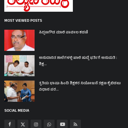
MOST VIEWED POSTS
ಸಿದ್ದಣಗೌಡ ಮಾಲಿ ಪಾಟೀಲ ಕಡಣಿ
ಅನುದಾನಿತ ಶಾಲೆಗಳಲ್ಲಿ ಖಾಲಿ ಹುದ್ದೆ ಭರ್ತಿಗೆ ಅನುಮತಿ :
ಶಿಕ್ಷ...
ತೃತಿಯ ಭಾಷಾ ಹಿಂದಿ ಶಿಕ್ಷಕರ ನಿಯೋಜನೆ ತಕ್ಷಣ ಕೈಬಿಡಲು
ವಿಧಾನ ಪರ...
SOCIAL MEDIA