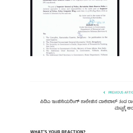
PREVIOUS ARTI
ಪಿಡಿಎ ಇಂಜಿನಿಯರಿಂಗ್ ಕಾಲೇಜಿನ ವಾಲಿಬಾಲ್ ತಂಡ ರಾಜ
ಮಟ್ಟಕ್ಕೆ ಆಯ
WHAT'S YOUR REACTION?