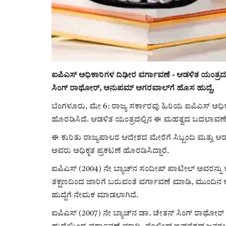
ಐಪಿಎಸ್ ಅಧಿಕಾರಿಗಳ ದಿಢೀರ ವರ್ಗಾವಣೆ - ಆಡಳಿತ ಯಂತ್ರದಲ
ಸಿಂಗ್ ರಾಥೋರ್, ಅನುಪಮ್ ಅಗರವಾಲ್‌ಗೆ ಹೊಸ ಹುದ್ದೆ,
ಬೆಂಗಳೂರು, ಮೇ 6: ರಾಜ್ಯ ಸರ್ಕಾರವು ಹಿರಿಯ ಐಪಿಎಸ್ ಅಧ
ಹೊರಡಿಸಿದೆ. ಆಡಳಿತ ಯಂತ್ರದಲ್ಲಿನ ಈ ಮಹತ್ವದ ಬದಲಾವಣೆಯ
ಈ ಕುರಿತು ರಾಜ್ಯಪಾಲರ ಆದೇಶದ ಮೇರೆಗೆ ಸಿಬ್ಬಂದಿ ಮತ್ತ
ಅವರು ಅಧಿಕೃತ ಪ್ರಕಟಣೆ ಹೊರಡಿಸಿದ್ದಾರೆ.
ಐಪಿಎಸ್ (2004) ನೇ ಬ್ಯಾಚ್‌ನ ಸಂದೀಪ್ ಪಾಟೀಲ್ ಅವರನ್ನು ಕ
ತಕ್ಷಣದಿಂದ ಜಾರಿಗೆ ಬರುವಂತೆ ವರ್ಗಾವಣೆ ಮಾಡಿ, ಮುಂದಿನ 
ಹುದ್ದೆಗೆ ನೇಮಕ ಮಾಡಲಾಗಿದೆ.
ಐಪಿಎಸ್ (2007) ನೇ ಬ್ಯಾಚ್‌ನ ಡಾ. ಚೇತನ್ ಸಿಂಗ್ ರಾಥೋರ್ 