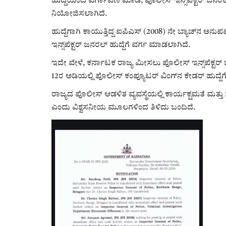
ಹುದ್ದೆಯಿಂದ ವರ್ಗಾವಣೆ ಮಾಡಿ, ಪೊಲೀಸ್ ಇನ್ಸ್‌ಪೆಕ್ಟರ್ ಜನ
ನಿಯೋಜಿಸಲಾಗಿದೆ.
ಹುದ್ದೆಗಾಗಿ ಕಾಯುತ್ತಿದ್ದ ಐಪಿಎಸ್ (2008) ನೇ ಬ್ಯಾಚ್‌ನ
ಇನ್ಸ್‌ಪೆಕ್ಟರ್ ಜನರಲ್ ಹುದ್ದೆಗೆ ವರ್ಗ ಮಾಡಲಾಗಿದೆ.
ಇದೇ ವೇಳೆ, ಕರ್ನಾಟಕ ರಾಜ್ಯ ಮೀಸಲು ಪೊಲೀಸ್ ಇನ್ಸ್‌ಪೆಕ್
12ರ ಅಡಿಯಲ್ಲಿ ಪೊಲೀಸ್ ಕಂಪ್ಯೂಟರ್ ವಿಂಗ್‌ನ ಕೇಡರ್ ಹುದ್ದ
ರಾಜ್ಯದ ಪೊಲೀಸ್ ಆಡಳಿತ ವ್ಯವಸ್ಥೆಯಲ್ಲಿ ಕಾರ್ಯಕ್ಷಮತೆ ಮತ್ತ
ಎಂದು ವಿಶ್ವಸನೀಯ ಮೂಲಗಳಿಂದ ತಿಳಿದು ಬಂದಿದೆ.