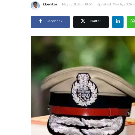
kkeditor
May 6, 2026 - 19:51
Updated: May 6, 2026 -
Facebook
Twitter