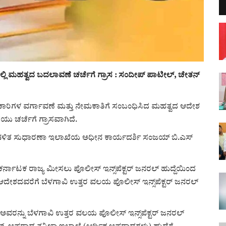
್ಲಿ ಮಹತ್ವದ ಬದಲಾವಣೆ ಚರ್ಚೆಗೆ ಗ್ರಾಸ : ಸಂದೀಪ್ ಪಾಟೀಲ್, ಚೇತನ್
ಿಕಾರಿಗಳ ವರ್ಗಾವಣೆ ಮತ್ತು ನೇಮಕಾತಿಗೆ ಸಂಬಂಧಿಸಿದ ಮಹತ್ವದ ಆದೇಶ
ು ಚರ್ಚೆಗೆ ಗ್ರಾಸವಾಗಿದೆ.
ು ಆಡಳಿತ ಸುಧಾರಣಾ ಇಲಾಖೆಯ ಅಧೀನ ಕಾರ್ಯದರ್ಶಿ ಸಂಜಯ್ ಬಿ.ಎಸ್
ರ್ನಾಟಕ ರಾಜ್ಯ ಮೀಸಲು ಪೊಲೀಸ್ ಇನ್ಸ್‌ಪೆಕ್ಟರ್ ಜನರಲ್ ಹುದ್ದೆಯಿಂದ
ಆದೇಶದವರೆಗೆ ಬೆಳಗಾವಿ ಉತ್ತರ ವಲಯ ಪೊಲೀಸ್ ಇನ್ಸ್‌ಪೆಕ್ಟರ್ ಜನರಲ್
ಅವರನ್ನು ಬೆಳಗಾವಿ ಉತ್ತರ ವಲಯ ಪೊಲೀಸ್ ಇನ್ಸ್‌ಪೆಕ್ಟರ್ ಜನರಲ್