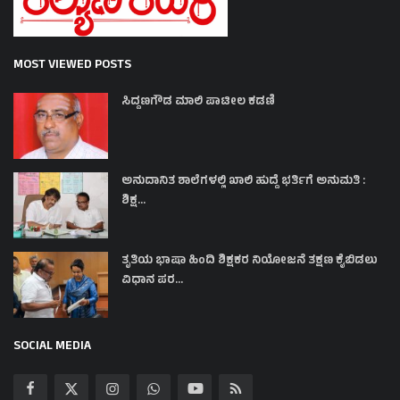
MOST VIEWED POSTS
ಸಿದ್ದಣಗೌಡ ಮಾಲಿ ಪಾಟೀಲ ಕಡಣಿ
ಅನುದಾನಿತ ಶಾಲೆಗಳಲ್ಲಿ ಖಾಲಿ ಹುದ್ದೆ ಭರ್ತಿಗೆ ಅನುಮತಿ :
ಶಿಕ್ಷ...
ತೃತಿಯ ಭಾಷಾ ಹಿಂದಿ ಶಿಕ್ಷಕರ ನಿಯೋಜನೆ ತಕ್ಷಣ ಕೈಬಿಡಲು
ವಿಧಾನ ಪರ...
SOCIAL MEDIA