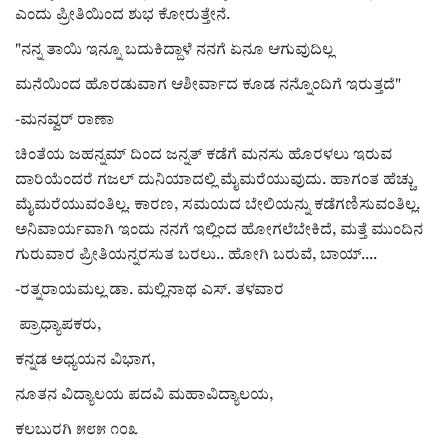
ಎಂದು ಪ್ರೀತಿಯಿಂದ ಶುಭ ಕೋರುತ್ತೇನೆ.
"ನನ್ನ ತಾಯಿ ಇನ್ನೂ ಬದುಕಿದ್ದಾಳೆ ನನಗೆ ಏನೂ ಆಗುವುದಿಲ್ಲ
ಮನೆಯಿಂದ ಹೊರಡುವಾಗ ಆಶೀರ್ವಾದ ಕೂಡ ನನ್ನೊಂದಿಗೆ ಇರುತ್ತದೆ"
-ಮನವ್ವರ್ ರಾಣಾ
ಚಿಂತೆಯ ಜಹನ್ನಮ್ ದಿಂದ ಜನ್ನತ್ ಕಡೆಗೆ ಮನಸು ಹೊರಳಲು ಇರುವ
ದಾರಿಯೆಂದರೆ ಗಜಲ್ ದುನಿಯಾದಲ್ಲಿ ಮೈಮರೆಯುವುದು. ಹಾಗಂತ ಹೆಚ್ಚು
ಮೈಮರೆಯುವಂತಿಲ್ಲ. ಕಾರಣ, ಸಮಯದ ಬೇಲಿಯನ್ನು ಕಡೆಗಣಿಸುವಂತಿಲ್ಲ.
ಅನಿವಾರ್ಯವಾಗಿ ಇಂದು ನನಗೆ ಇಲ್ಲಿಂದ ಹೋಗಲೆಬೇಕಿದೆ, ಮತ್ತೆ ಮುಂದಿನ
ಗುರುವಾರ‌ ಪ್ರೀತಿಯನ್ನರಸುತ ಬರಲು.. ಹೋಗಿ ಬರುವೆ, ಬಾಯ್....
-ರತ್ನರಾಯಮಲ್ಲ ಡಾ. ಮಲ್ಲಿನಾಥ ಎಸ್. ತಳವಾರ
ಪ್ರಾಧ್ಯಾಪಕರು,
ಕನ್ನಡ ಅಧ್ಯಯನ ವಿಭಾಗ,
ನೂತನ ವಿದ್ಯಾಲಯ ಪದವಿ ಮಹಾವಿದ್ಯಾಲಯ,
ಕಲಬುರಗಿ ೫೮೫ ೧೦೩