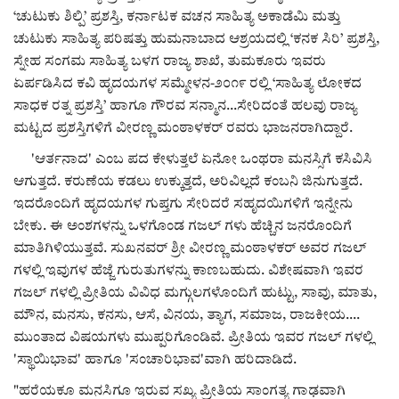
‘ಚುಟುಕು ಶಿಲ್ಪಿ’ ಪ್ರಶಸ್ತಿ, ಕರ್ನಾಟಕ ವಚನ ಸಾಹಿತ್ಯ ಅಕಾಡೆಮಿ ಮತ್ತು
ಚುಟುಕು ಸಾಹಿತ್ಯ ಪರಿಷತ್ತು ಹುಮನಾಬಾದ ಆಶ್ರಯದಲ್ಲಿ ‘ಕನಕ ಸಿರಿ’ ಪ್ರಶಸ್ತಿ,
ಸ್ನೇಹ ಸಂಗಮ ಸಾಹಿತ್ಯ ಬಳಗ ರಾಜ್ಯ ಶಾಖೆ, ತುಮಕೂರು ಇವರು
ಏರ್ಪಡಿಸಿದ ಕವಿ ಹೃದಯಗಳ ಸಮ್ಮೇಳನ-೨೦೧೯ ರಲ್ಲಿ ‘ಸಾಹಿತ್ಯ ಲೋಕದ
ಸಾಧಕ ರತ್ನ ಪ್ರಶಸ್ತಿ’ ಹಾಗೂ ಗೌರವ ಸನ್ಮಾನ...ಸೇರಿದಂತೆ ಹಲವು ರಾಜ್ಯ
ಮಟ್ಟದ ಪ್ರಶಸ್ತಿಗಳಿಗೆ ವೀರಣ್ಣ ಮಂಠಾಳಕರ್ ರವರು ಭಾಜನರಾಗಿದ್ದಾರೆ.
‌‌‌‌‌‌‌'ಆರ್ತನಾದ' ಎಂಬ ಪದ ಕೇಳುತ್ತಲೆ ಏನೋ ಒಂಥರಾ ಮನಸ್ಸಿಗೆ ಕಸಿವಿಸಿ
ಆಗುತ್ತದೆ. ಕರುಣೆಯ ಕಡಲು ಉಕ್ಕುತ್ತದೆ, ಅರಿವಿಲ್ಲದೆ ಕಂಬನಿ ಜಿನುಗುತ್ತದೆ.
ಇದರೊಂದಿಗೆ ಹೃದಯಗಳ ಗುಪ್ತಗು ಸೇರಿದರೆ ಸಹೃದಯಿಗಳಿಗೆ ಇನ್ನೇನು
ಬೇಕು. ಈ ಅಂಶಗಳನ್ನು ಒಳಗೊಂಡ ಗಜಲ್ ಗಳು ಹೆಚ್ಚಿನ ಜನರೊಂದಿಗೆ
ಮಾತಿಗಿಳಿಯುತ್ತವೆ. ಸುಖನವರ್ ಶ್ರೀ ವೀರಣ್ಣ ಮಂಠಾಳಕರ್ ಅವರ ಗಜಲ್
ಗಳಲ್ಲಿ ಇವುಗಳ ಹೆಜ್ಜೆ ಗುರುತುಗಳನ್ನು ಕಾಣಬಹುದು. ವಿಶೇಷವಾಗಿ ಇವರ
ಗಜಲ್ ಗಳಲ್ಲಿ ಪ್ರೀತಿಯ ವಿವಿಧ ಮಗ್ಗುಲಗಳೊಂದಿಗೆ ಹುಟ್ಟು, ಸಾವು, ಮಾತು,
ಮೌನ, ಮನಸು, ಕನಸು, ಆಸೆ, ವಿನಯ, ತ್ಯಾಗ, ಸಮಾಜ, ರಾಜಕೀಯ....
ಮುಂತಾದ ವಿಷಯಗಳು ಮುಪ್ಪರಿಗೊಂಡಿವೆ. ಪ್ರೀತಿಯ ಇವರ ಗಜಲ್ ಗಳಲ್ಲಿ
'ಸ್ಥಾಯಿಭಾವ' ಹಾಗೂ 'ಸಂಚಾರಿಭಾವ'ವಾಗಿ ಹರಿದಾಡಿದೆ.
"ಹರೆಯಕೂ ಮನಸಿಗೂ ಇರುವ ಸಖ್ಯ ಪ್ರೀತಿಯ ಸಾಂಗತ್ಯ ಗಾಢವಾಗಿ