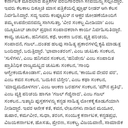
ಕರ್ನಾಟಕ ಮೊದಲಾದ ಪತ್ರಿಕೆಗಳ ವರದಿಗಾರರಾಗಿ ಸೇವೆಯನ್ನು ಸಲ್ಲಿಸಿದ್ದಾರೆ.
ಇವರು ಕೆಲಕಾಲ ದಿಕ್ಸೂಚಿ ಮಾಸ ಪತ್ರಿಕೆಯಲ್ಲಿ ಪ್ರೂಫ್ ರೀಡರ್ ಆಗಿ ಕೆಲಸ
ನಿರ್ವಹಿಸಿದ್ದಾರೆ. ಸದ್ಯ ಇವರು ಕಂಪ್ಯೂಟರ್ ನ ಅಕ್ಷರ ಜೋಡಣೆಯೊಂದಿಗೆ
ತಮ್ಮ ಉಪಜೀವನವನ್ನು ಸಾಗಿಸುತ್ತಾ, 'ವೀರ ಸಂಕಲ್ಪ ಮೀಡಿಯಾ' ಎಂಬ
ಯ್ಯೂಟೂಬ್ ಚಾನಲ್ ಪ್ರಧಾನ ಸಂಪಾದಕರಾಗಿ ಕಾರ್ಯ ನಿರ್ವಹಿಸುತಿದ್ದಾರೆ.
ಕಾವ್ಯ, ಚುಟುಕು, ಹನಿಗವನ, ಕಥೆ, ಅಂಕಣ ಬರಹ, ವ್ಯಕ್ತಿ ಪರಿಚಯ,
ಸಂಪಾದನೆ, ಗಜಲ್...ದಂತಹ ಹಲವು ಸಾಹಿತ್ಯ ಪ್ರಕಾರಗಳಲ್ಲಿ ಕೃಷಿ ಮಾಡುತ್ತ
ಬಂದಿದ್ದಾರೆ, ಬರುತ್ತಿದ್ದಾರೆ. 'ಭಾವಾಂತರಂಗ', ಎಂಬ ಚುಟುಕು ಸಂಕಲನ,
'ಸುಳಿಗಳು', ಎಂಬ ಹನಿಗವನ ಸಂಕಲನ, 'ಹನಿಜೇನು' ಎಂಬ ಸಂಪಾದಿತ
ಪ್ರಾತಿನಿಧಿಕ ರಾಜ್ಯಮಟ್ಟದ ಚುಟುಕು ಸಂಕಲನ, 'ಗಾಂಧಿ
ಆಗ್ಬೇಕಂದುಕೊಂಡಾಗ', ಎಂಬ ಕವನ ಸಂಕಲನ, 'ಕಾಯುವ ದೇವರ ವರ',
ಎಂಬ ಕವನ ಸಂಕಲನ, 'ಬದುಕಿನ ಬೆನ್ನೇರಿ', ಎಂಬ ಕಥಾ ಸಂಕಲನ,
'ಮಾಧ್ಯಮದೊಳಗಣ', ಎಂಬ ಅಂಕಣ ಬರಹಗಳ ಸಂಕಲನ, 'ಮೌನ ಪ್ರತಿಭೆ',
ಎಂಬ ವ್ಯಕ್ತಿ ಪರಿಚಯ ಹಾಗೂ 'ಗಜಲ್ ಗೆಜ್ಜೆನಾದ', ಎಂಬ ಗಜಲ್
ಸಂಕಲನ...ಇತ್ಯಾದಿ ಪುಸ್ತಕಗಳನ್ನು ಕನ್ನಡ ಸಾಹಿತ್ಯ ಲೋಕಕ್ಕೆ ಕೊಡುಗೆಯಾಗಿ
ನೀಡಿದ್ದಾರೆ. ಇವರ ಅನೇಕ ಕತೆ, ಕವನ, ಲೇಖನಗಳು ನಾಡಿನ ಮಯೂರ,
ತುಷಾರ, ಕರ್ಮವೀರ, ಸುಧಾ, ತರಂಗ, ಸಂಯುಕ್ತ ಕರ್ನಾಟಕ, ಕನ್ನಡಪ್ರಭ,
ವಿಜಯಕರ್ನಾಟಕ, ಹೊಸತು, ಪ್ರೇರಣ, ಸಂಕಲ್ಪ, ವಿಜಯವಾಣಿ, ಸಾಮಾಜಿಕ