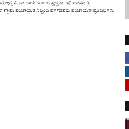
ಆರೋಗ್ಯ ಸೇವಾ ಕಾರ್ಯಕರ್ತರು ಸ್ವಚ್ಛತಾ ಅಭಿಯಾನದಲ್ಲಿ
್ ಗ್ರಾಮ ಪಂಚಾಯತ ಸಿಬ್ಬಂದಿ ವರ್ಗದವರು ಪಂಚಾಯತ್ ಪ್ರತಿದಿಧಿಗಳು