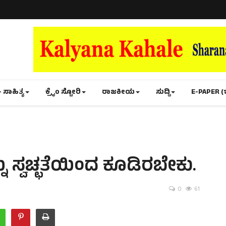
- ಸಾಹಿತ್ಯ
ಕ್ರೈಂ ಸ್ಟೋರಿ
ರಾಜಕೀಯ
ಸುದ್ದಿ
E-PAPER (
 ಸ್ವಚ್ಛತೆಯಿಂದ ಕೂಡಿರಬೇಕು.
0
61