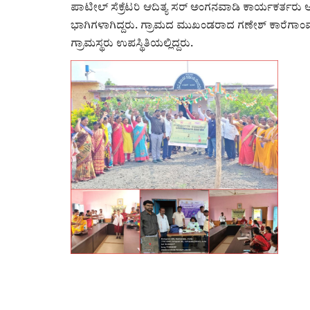
ಪಾಟೀಲ್ ಸೆಕ್ರೆಟರಿ ಆದಿತ್ಯ ಸರ್ ಅಂಗನವಾಡಿ ಕಾರ್ಯಕರ್ತರು 
ಭಾಗಿಗಳಾಗಿದ್ದರು. ಗ್ರಾಮದ ಮುಖಂಡರಾದ ಗಣೇಶ್ ಕಾರೆಗಾಂವ
ಗ್ರಾಮಸ್ಥರು ಉಪಸ್ಥಿತಿಯಲ್ಲಿದ್ದರು.