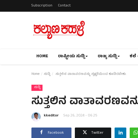
Subscription
Contact
HOME
ರಾಷ್ಟ್ರೀಯ ಸುದ್ದಿ
ರಾಜ್ಯ ಸುದ್ದಿ
ಕಲೆ 
Home
ಸುದ್ದಿ
ಸುತ್ತಲಿನ ವಾತಾವರಣವನ್ನು ಸ್ವಚ್ಛತೆಯಿಂದ ಕೂಡಿರಬೇಕು.
ಸುದ್ದಿ
ಸುತ್ತಲಿನ ವಾತಾವರಣವನ್ನು
kkeditor
Sep 26, 2024 - 06:25
Facebook
Twitter