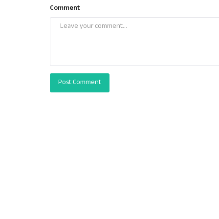
Comment
Post Comment