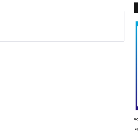
Ac
IF