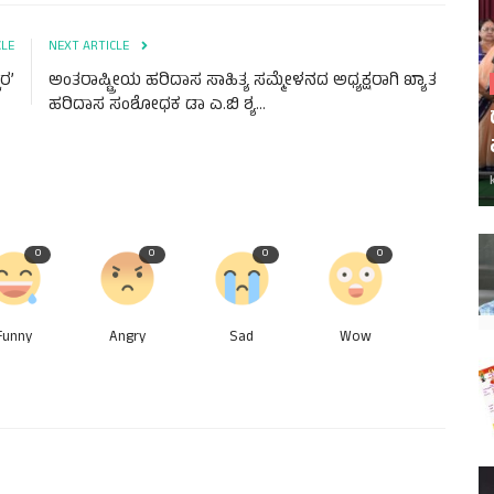
CLE
NEXT ARTICLE
ರ’
ಅಂತರಾಷ್ಟ್ರೀಯ ಹರಿದಾಸ ಸಾಹಿತ್ಯ ಸಮ್ಮೇಳನದ ಅಧ್ಯಕ್ಷರಾಗಿ ಖ್ಯಾತ
ಹರಿದಾಸ ಸಂಶೋಧಕ ಡಾ ಎ.ಬಿ ಶ್ಯ...
0
0
0
0
Funny
Angry
Sad
Wow