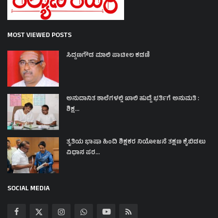
MOST VIEWED POSTS
ಸಿದ್ದಣಗೌಡ ಮಾಲಿ ಪಾಟೀಲ ಕಡಣಿ
ಅನುದಾನಿತ ಶಾಲೆಗಳಲ್ಲಿ ಖಾಲಿ ಹುದ್ದೆ ಭರ್ತಿಗೆ ಅನುಮತಿ :
ಶಿಕ್ಷ...
ತೃತಿಯ ಭಾಷಾ ಹಿಂದಿ ಶಿಕ್ಷಕರ ನಿಯೋಜನೆ ತಕ್ಷಣ ಕೈಬಿಡಲು
ವಿಧಾನ ಪರ...
SOCIAL MEDIA