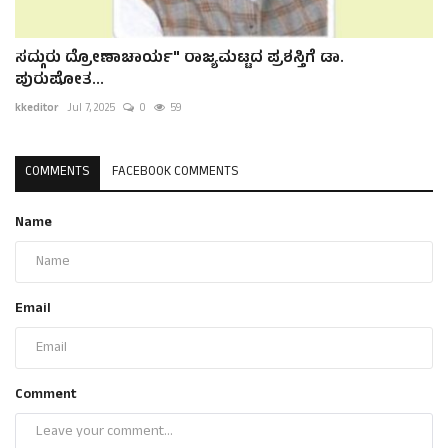
ಸದ್ಗುರು ದ್ರೋಣಾಚಾರ್ಯ" ರಾಜ್ಯಮಟ್ಟದ ಪ್ರಶಸ್ತಿಗೆ ಡಾ.
ಪುರುಷೋತ...
kkeditor
Jul 7, 2025
0
59
COMMENTS
FACEBOOK COMMENTS
Name
Email
Comment