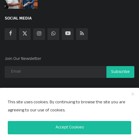
SOCIAL MEDIA
Join Our Newsletter
Subscribe
This site uses cookies. By continuing to browse the site you are
Copyright 2024 ಕಲ್ಯಾಣ ಕಹಳೆ - All Rights Reserved.
agreeing to our use of cookies.
Privacy Policy
Accept Cookies