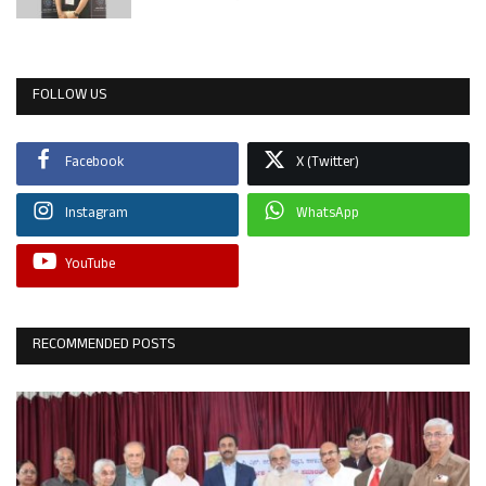
FOLLOW US
Facebook
X (Twitter)
Instagram
WhatsApp
YouTube
RECOMMENDED POSTS