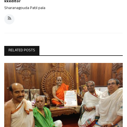
kkeditor
Sharanagouda Patil pala
RELATED POSTS