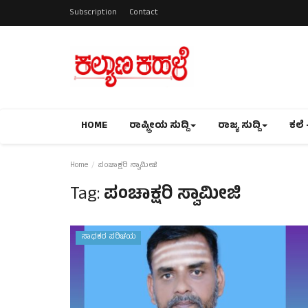
Subscription
Contact
HOME
ರಾಷ್ಟ್ರೀಯ ಸುದ್ದಿ
ರಾಜ್ಯ ಸುದ್ದಿ
ಕಲೆ 
Home
ಪಂಚಾಕ್ಷರಿ ಸ್ವಾಮೀಜಿ
Tag:
ಪಂಚಾಕ್ಷರಿ ಸ್ವಾಮೀಜಿ
ಸಾಧಕರ ಪರಿಚಯ