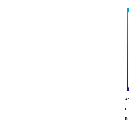
Ac
IF
Br