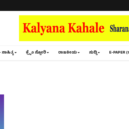
- ಸಾಹಿತ್ಯ
ಕ್ರೈಂ ಸ್ಟೋರಿ
ರಾಜಕೀಯ
ಸುದ್ದಿ
E-PAPER (