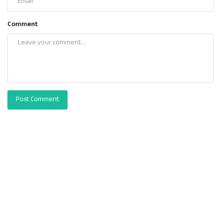
Comment
Post Comment