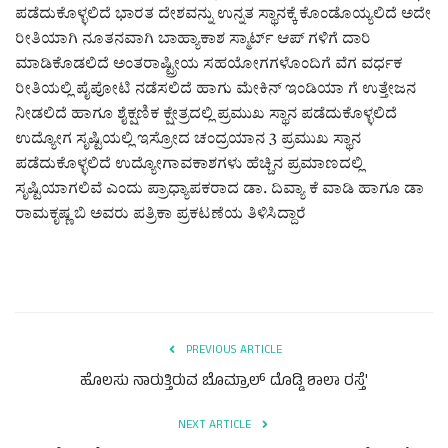
ಕವನ
ಪಡೆದುಕೊಳ್ಳಲಿದೆ ಭಾರತ ದೇಶವನ್ನು ಉನ್ನತ ಸ್ಥಾನಕ್ಕೆ ಕೊಂಡೊಯ್ಯಲಿದೆ ಅದೇ
ರೀತಿಯಾಗಿ ನೂತನವಾಗಿ ಬಾಹ್ಯಾಕಾಶ ಸ್ಮಾರ್ಟ್ ಆಪ್ ಗಳಿಗೆ ದಾರಿ
Digital Subscription
ಮಾಡಿಕೊಡಲಿದೆ ಅಂತರಾಷ್ಟ್ರೀಯ ಸಹಯೋಗಗಳೊಂದಿಗೆ ವೆಗ ವರ್ಧಕ
ರೀತಿಯಲ್ಲಿ ಪೈಪೋಟಿ ನಡೆಸಲಿದೆ ಹಾಗು ಮೇಕಿನ್ ಇಂಡಿಯಾ ಗೆ ಉತ್ತೇಜನ
ನೀಡಲಿದೆ ಹಾಗೂ ಶೈಕ್ಷಣಿಕ ಕ್ಷೇತ್ರದಲ್ಲಿ ಪ್ರಮುಖ ಸ್ಥಾನ ಪಡೆದುಕೊಳ್ಳಲಿದೆ
ಉದ್ಯೋಗ ಸೃಷ್ಟಿಯಲ್ಲಿ ಇಸ್ರೋದ ಚಂದ್ರಯಾನ 3 ಪ್ರಮುಖ ಸ್ಥಾನ
ಪಡೆದುಕೊಳ್ಳಲಿದೆ ಉದ್ಯೋಗಾವಕಾಶಗಳು ಹೆಚ್ಚಿನ ಪ್ರಮಾಣದಲ್ಲಿ
ಸೃಷ್ಟಿಯಾಗಲಿವೆ ಎಂದು ಪ್ರಾಧ್ಯಾಪಕರಾದ ಡಾ. ದಿವ್ಯಾ ಕೆ ವಾಡಿ ಹಾಗೂ ಡಾ
ರಾಮಕೃಷ್ಣ ಬಿ ಅವರು ಪತ್ರಿಕಾ ಪ್ರಕಟಣೆಯ ತಿಳಿಸಿದ್ದಾರೆ
PREVIOUS ARTICLE
ಹೊಲಸು ನಾರುತ್ತಿರುವ ಬೊಮ್ರಾಲ್ ದೊಡ್ಡಿ ಶಾಲಾ ರಸ್ತೆ'
NEXT ARTICLE