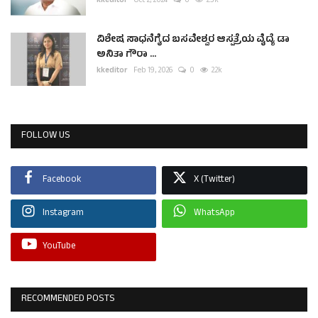
kkeditor
Oct 2, 2024
0
2.3k
ವಿಶೇಷ ಸಾಧನೆಗೈದ ಬಸವೇಶ್ವರ ಆಸ್ಪತ್ರೆಯ ವೈದ್ಯೆ ಡಾ
ಅನಿತಾ ಗೌರಾ ...
kkeditor
Feb 19, 2026
0
2.2k
FOLLOW US
Facebook
X (Twitter)
Instagram
WhatsApp
YouTube
RECOMMENDED POSTS