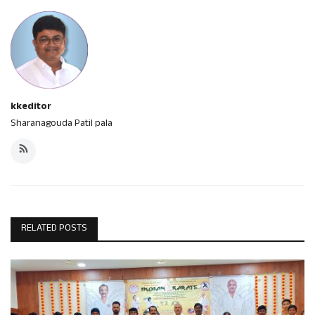
kkeditor
Sharanagouda Patil pala
RELATED POSTS