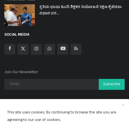
ತೃತಿಯ ಭಾಷಾ ಹಿಂದಿ ಶಿಕ್ಷಕರ ನಿಯೋಜನೆ ತಕ್ಷಣ ಕೈಬಿಡಲು
ವಿಧಾನ ಪರ...
SOCIAL MEDIA
Join Our Newsletter
Subscribe
This site uses cookies. By continuing to browse the site you are
Copyright 2024 ಕಲ್ಯಾಣ ಕಹಳೆ - All Rights Reserved.
agreeing to our use of cookies.