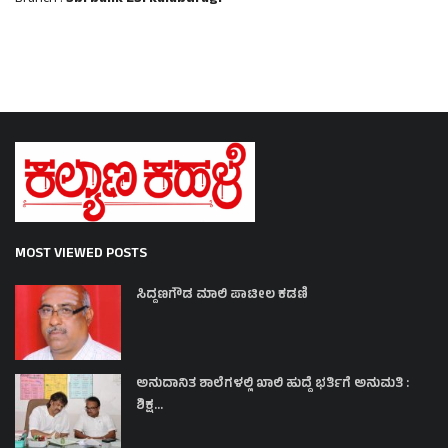
MOST VIEWED POSTS
ಸಿದ್ದಣಗೌಡ ಮಾಲಿ ಪಾಟೀಲ ಕಡಣಿ
ಅನುದಾನಿತ ಶಾಲೆಗಳಲ್ಲಿ ಖಾಲಿ ಹುದ್ದೆ ಭರ್ತಿಗೆ ಅನುಮತಿ :
ಶಿಕ್ಷ...