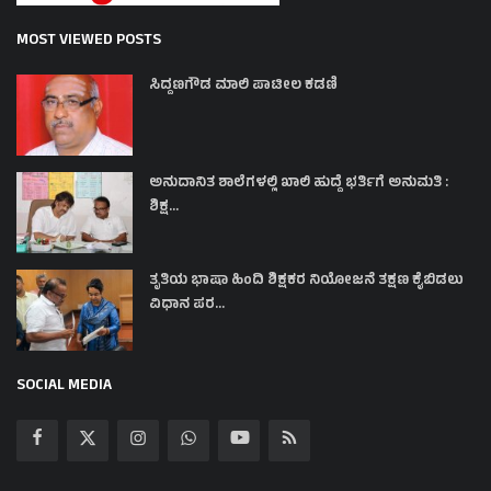
MOST VIEWED POSTS
ಸಿದ್ದಣಗೌಡ ಮಾಲಿ ಪಾಟೀಲ ಕಡಣಿ
ಅನುದಾನಿತ ಶಾಲೆಗಳಲ್ಲಿ ಖಾಲಿ ಹುದ್ದೆ ಭರ್ತಿಗೆ ಅನುಮತಿ :
ಶಿಕ್ಷ...
ತೃತಿಯ ಭಾಷಾ ಹಿಂದಿ ಶಿಕ್ಷಕರ ನಿಯೋಜನೆ ತಕ್ಷಣ ಕೈಬಿಡಲು
ವಿಧಾನ ಪರ...
SOCIAL MEDIA