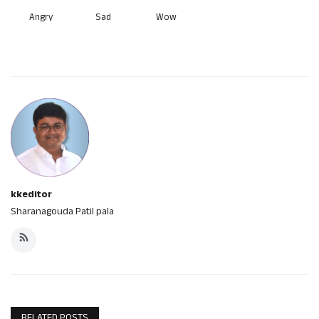
Angry
Sad
Wow
kkeditor
Sharanagouda Patil pala
RELATED POSTS