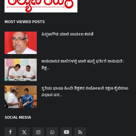
MOST VIEWED POSTS
ಸಿದ್ದಣಗೌಡ ಮಾಲಿ ಪಾಟೀಲ ಕಡಣಿ
ಅನುದಾನಿತ ಶಾಲೆಗಳಲ್ಲಿ ಖಾಲಿ ಹುದ್ದೆ ಭರ್ತಿಗೆ ಅನುಮತಿ :
ಶಿಕ್ಷ...
ತೃತಿಯ ಭಾಷಾ ಹಿಂದಿ ಶಿಕ್ಷಕರ ನಿಯೋಜನೆ ತಕ್ಷಣ ಕೈಬಿಡಲು
ವಿಧಾನ ಪರ...
SOCIAL MEDIA